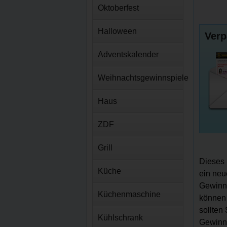
Oktoberfest
Halloween
Verp
Adventskalender
Weihnachtsgewinnspiele
Haus
ZDF
Grill
Dieses 
Küche
ein neu
Gewinns
Küchenmaschine
können 
sollten
Kühlschrank
Gewinns