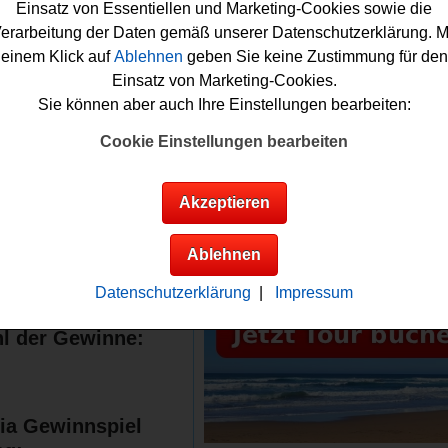
, müssen Sie nur kurz die Rätsel Lösung herausfinden und kö
Einsatz von Essentiellen und Marketing-Cookies sowie die
re Gewinnchance sichern. Viel Glück!
erarbeitung der Daten gemäß unserer Datenschutzerklärung. M
einem Klick auf
Ablehnen
geben Sie keine Zustimmung für den
a verlost einen schönen Hotelaufenthalt
Einsatz von Marketing-Cookies.
Sie können aber auch Ihre Einstellungen bearbeiten:
Anzeige:
Infos zum Cosmia
Cookie Einstellungen bearbeiten
nspiel
gewinne:
Akzeptieren
sem Cosmia Gewinnspiel
Ablehnen
 Sie einen schönen
fenthalt
gewinnen.
Datenschutzerklärung
|
Impressum
l der Gewinne:
a Gewinnspiel