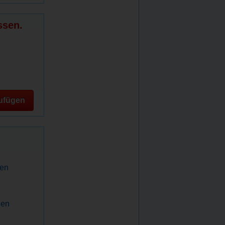
ssen.
ufügen
nen
nen