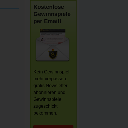
Kostenlose
Gewinnspiele
per Email!
Kein Gewinnspiel
mehr verpassen:
gratis Newsletter
abonnieren und
Gewinnspiele
zugeschickt
bekommen.