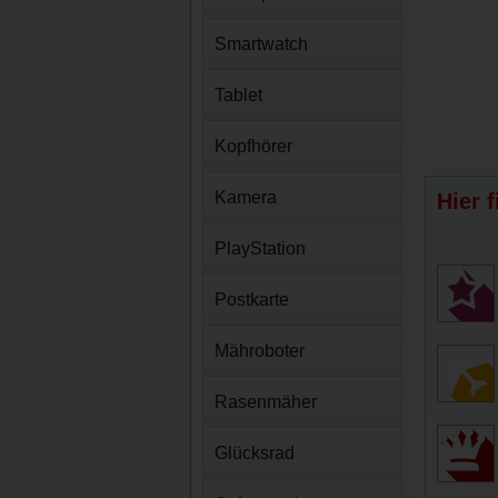
Smartwatch
Tablet
Kopfhörer
Kamera
Hier 
PlayStation
Postkarte
Mähroboter
Rasenmäher
Glücksrad