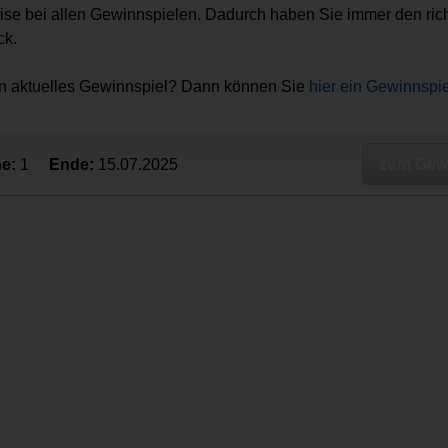
ise bei allen Gewinnspielen. Dadurch haben Sie immer den ric
ck.
in aktuelles Gewinnspiel? Dann können Sie
hier ein Gewinnspi
zum Gewi
e:
1
Ende:
15.07.2025