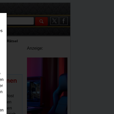
es
l - Rätsel
Anzeige:
e
winnen
en
er
sem
en
 verlost
ransen
lnehmen
en