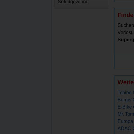
Sofortgewinne
Finde
Suchen
Verlosu
Superg
Weite
Tchibo 
Burgis 
E-Bike 
Mr. Tom
Europa
ADAC G