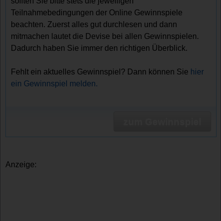
sollten Sie bitte stets die jeweiligen
Teilnahmebedingungen der Online Gewinnspiele
beachten. Zuerst alles gut durchlesen und dann
mitmachen lautet die Devise bei allen Gewinnspielen.
Dadurch haben Sie immer den richtigen Überblick.
Fehlt ein aktuelles Gewinnspiel? Dann können Sie
hier
ein Gewinnspiel melden.
zum Gewinnspiel
Anzeige: