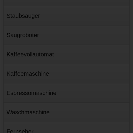
Staubsauger
Saugroboter
Kaffeevollautomat
Kaffeemaschine
Espressomaschine
Waschmaschine
Fernseher