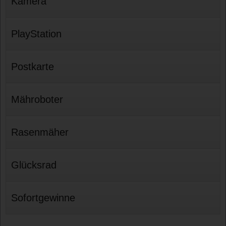
Kamera
PlayStation
Postkarte
Mähroboter
Rasenmäher
Glücksrad
Sofortgewinne