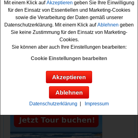
Mit einem Klick auf
Akzeptieren
geben Sie Ihre Einwilligung
kostenlosen Newsletter abonnieren. Schon können Sie
für den Einsatz von Essentiellen und Marketing-Cookies
mitspielen und mit etwas Glück das tolle Schuh-
sowie die Verarbeitung der Daten gemäß unserer
Jahresabo gewinnen. Viel Erfolg!
Datenschutzerklärung. Mit einem Klick auf
Ablehnen
geben
Sie keine Zustimmung für den Einsatz von Marketing-
Gabor verlost eine Schuh-Flatrate für ein
Cookies.
Jahr - jeden Monat ein Paar Schuhe
Sie können aber auch Ihre Einstellungen bearbeiten:
Anzeige:
Cookie Einstellungen bearbeiten
Akzeptieren
Ablehnen
Datenschutzerklärung
|
Impressum