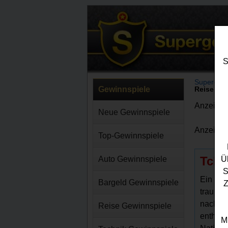
S
Supergew
Gewinnspiele
Reise ge
Anzeige:
Neue Gewinnspiele
Anzeige:
Top-Gewinnspiele
Tchi
Auto Gewinnspiele
Ü
S
Ein tol
Bargeld Gewinnspiele
Z
traumha
nach Sü
Reise Gewinnspiele
enthalt
M