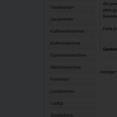
die jew
Staubsauger
alles g
Gewinns
Saugroboter
Fehlt e
Kaffeevollautomat
Kaffeemaschine
Gewinn
Espressomaschine
Waschmaschine
Anzeige:
Fernseher
Lautsprecher
Laptop
Smartphone