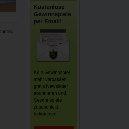
Kostenlose
Gewinnspiele
per Email!
önnen.
Kein Gewinnspiel
mehr verpassen:
gratis Newsletter
abonnieren und
Gewinnspiele
zugeschickt
bekommen.