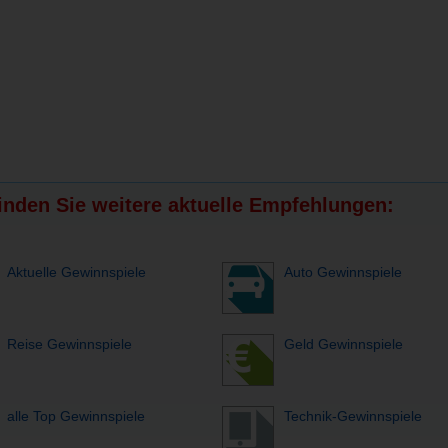
finden Sie weitere aktuelle Empfehlungen:
Aktuelle Gewinnspiele
Auto Gewinnspiele
Reise Gewinnspiele
Geld Gewinnspiele
alle Top Gewinnspiele
Technik-Gewinnspiele