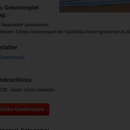
o Gewinnspiel
ng:
 Newsletter abonnieren,
diesem Tchibo Gewinnspiel die Südafrika Reise gewinnen zu k
stalter
Gewinnspiel
ndeschluss:
026 - leider schon beendet.
 Tchibo Gewinnspiele