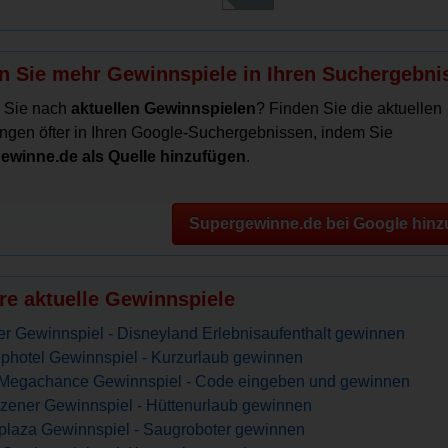
n Sie mehr Gewinnspiele in Ihren Suchergebni
 Sie nach
aktuellen Gewinnspielen
? Finden Sie die aktuellen
ngen öfter in Ihren Google-Suchergebnissen, indem Sie
ewinne.de als Quelle hinzufügen
.
Supergewinne.de bei Google hinz
re aktuelle Gewinnspiele
r Gewinnspiel - Disneyland Erlebnisaufenthalt gewinnen
photel Gewinnspiel - Kurzurlaub gewinnen
s Megachance Gewinnspiel - Code eingeben und gewinnen
zener Gewinnspiel - Hüttenurlaub gewinnen
laza Gewinnspiel - Saugroboter gewinnen