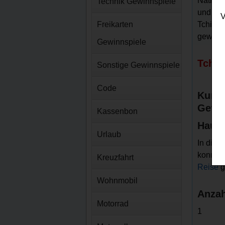
Nationa
Technik Gewinnspiele
und Ein
V
Freikarten
Tchibo 
gewinne
Gewinnspiele
Tchib
Sonstige Gewinnspiele
Code
Kurz-
Gewin
Kassenbon
Haupt
Urlaub
In dies
konnten
Kreuzfahrt
Reise
g
Wohnmobil
Anzah
Motorrad
1