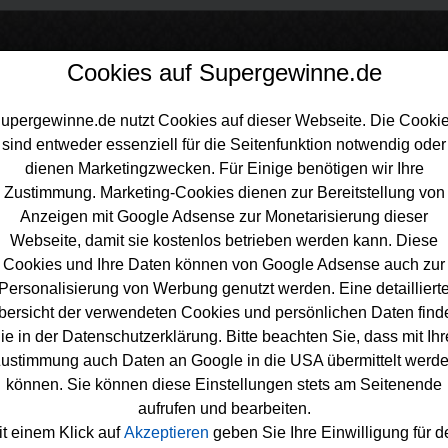
Cookies auf Supergewinne.de
upergewinne.de nutzt Cookies auf dieser Webseite. Die Cooki
sind entweder essenziell für die Seitenfunktion notwendig oder
inne.de
>
Gewinnspiele
>
Reise Gewinnspiele
>
Tchibo Gewinnspiel -
dienen Marketingzwecken. Für Einige benötigen wir Ihre
winnen
Zustimmung. Marketing-Cookies dienen zur Bereitstellung von
Anzeigen mit Google Adsense zur Monetarisierung dieser
Webseite, damit sie kostenlos betrieben werden kann. Diese
Cookies und Ihre Daten können von Google Adsense auch zur
Personalisierung von Werbung genutzt werden. Eine detailliert
bo Gewinnspiel - Südafrika Reise gewi
bersicht der verwendeten Cookies und persönlichen Daten find
ie in der Datenschutzerklärung. Bitte beachten Sie, dass mit Ihr
les Tchibo Gewinnspiel für alle reisefreudigen Gewinner, die ger
ustimmung auch Daten an Google in die USA übermittelt werd
fte Südafrika
Reise gewinnen
möchten. Gewinnen Sie eine toll
können. Sie können diese Einstellungen stets am Seitenende
dafrika, die bei diesem Tchibo Gewinnspiel gratis verlost wird
aufrufen und bearbeiten.
en sind bei der 15-tägigen Rundreise der
Flug
, der Besuch mehr
it einem Klick auf
Akzeptieren
geben Sie Ihre Einwilligung für d