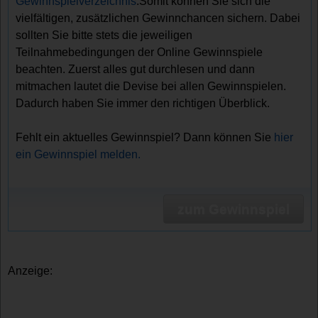
Gewinnspielverzeichnis
.Somit können Sie sich die
vielfältigen, zusätzlichen Gewinnchancen sichern. Dabei
sollten Sie bitte stets die jeweiligen
Teilnahmebedingungen der Online Gewinnspiele
beachten. Zuerst alles gut durchlesen und dann
mitmachen lautet die Devise bei allen Gewinnspielen.
Dadurch haben Sie immer den richtigen Überblick.
Fehlt ein aktuelles Gewinnspiel? Dann können Sie
hier
ein Gewinnspiel melden.
zum Gewinnspiel
Anzeige: