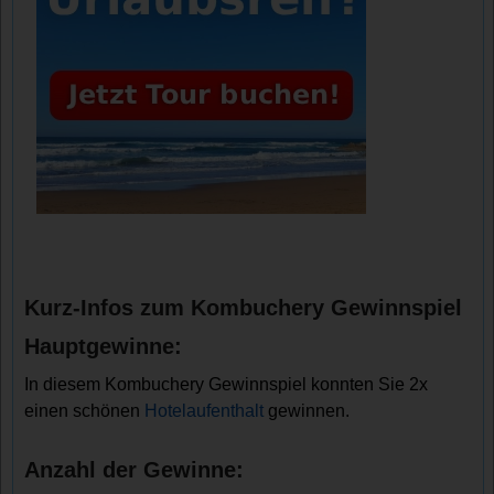
Kurz-Infos zum Kombuchery Gewinnspiel
Hauptgewinne:
In diesem Kombuchery Gewinnspiel konnten Sie 2x
einen schönen
Hotelaufenthalt
gewinnen.
Anzahl der Gewinne: