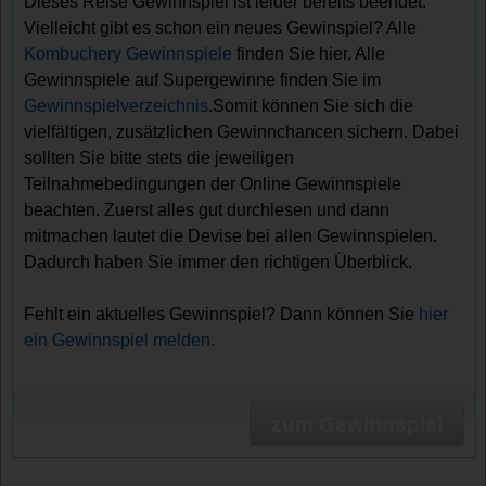
Dieses Reise Gewinnspiel ist leider bereits beendet.
Vielleicht gibt es schon ein neues Gewinspiel? Alle
Kombuchery Gewinnspiele
finden Sie hier. Alle
Gewinnspiele auf Supergewinne finden Sie im
Gewinnspielverzeichnis
.Somit können Sie sich die
vielfältigen, zusätzlichen Gewinnchancen sichern. Dabei
sollten Sie bitte stets die jeweiligen
Teilnahmebedingungen der Online Gewinnspiele
beachten. Zuerst alles gut durchlesen und dann
mitmachen lautet die Devise bei allen Gewinnspielen.
Dadurch haben Sie immer den richtigen Überblick.
Fehlt ein aktuelles Gewinnspiel? Dann können Sie
hier
ein Gewinnspiel melden.
zum Gewinnspiel