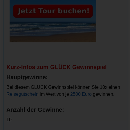
Kurz-Infos zum GLÜCK Gewinnspiel
Hauptgewinne:
Bei diesem GLÜCK Gewinnspiel können Sie 10x einen
Reisegutschein
im Wert von je
2500 Euro
gewinnen.
Anzahl der Gewinne:
10