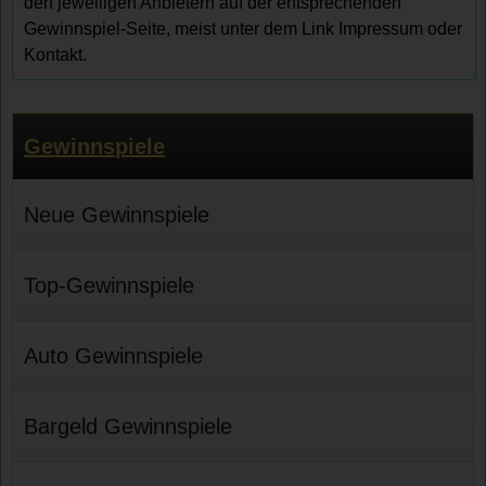
den jeweiligen Anbietern auf der entsprechenden
Gewinnspiel-Seite, meist unter dem Link Impressum oder
Kontakt.
Gewinnspiele
Neue Gewinnspiele
Top-Gewinnspiele
Auto Gewinnspiele
Bargeld Gewinnspiele