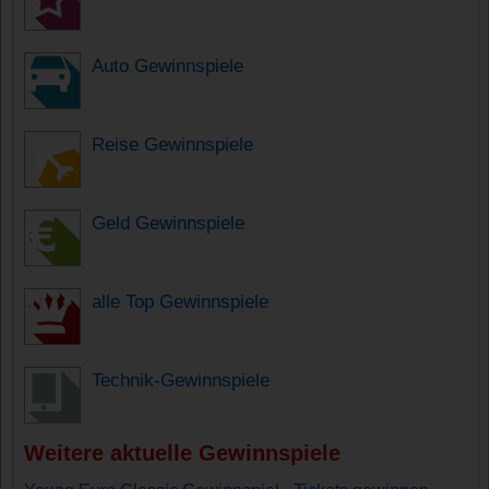
Auto Gewinnspiele
Reise Gewinnspiele
Geld Gewinnspiele
alle Top Gewinnspiele
Technik-Gewinnspiele
Weitere aktuelle Gewinnspiele