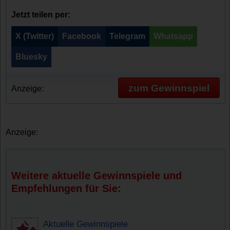
Jetzt teilen per:
X (Twitter)
Facebook
Telegram
Whatsapp
Bluesky
zum Gewinnspiel
Anzeige:
Anzeige:
Weitere aktuelle Gewinnspiele und
Empfehlungen für Sie:
Aktuelle Gewinnspiele