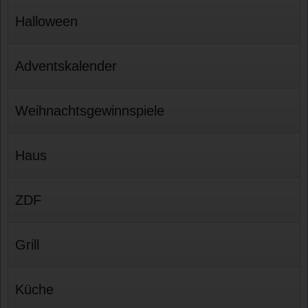
Halloween
Adventskalender
Weihnachtsgewinnspiele
Haus
ZDF
Grill
Küche