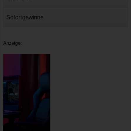
Sofortgewinne
Anzeige: