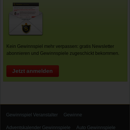
Kein Gewinnspiel mehr verpassen: gratis Newsletter
abonnieren und Gewinnspiele zugeschickt bekommen.
Jetzt anmelden
Gewinnspiel Veranstalter
Gewinne
Adventskalender Gewinnspiele
Auto Gewinnspiele