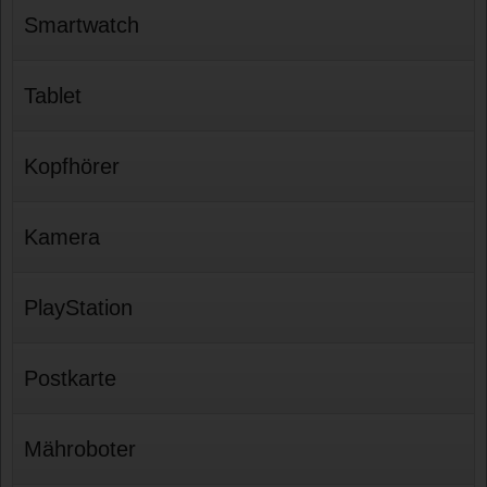
Smartwatch
Tablet
Kopfhörer
Kamera
PlayStation
Postkarte
Mähroboter