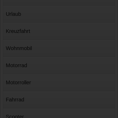
Urlaub
Kreuzfahrt
Wohnmobil
Motorrad
Motorroller
Fahrrad
Scooter