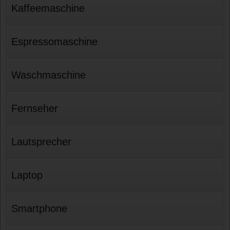
Kaffeemaschine
Espressomaschine
Waschmaschine
Fernseher
Lautsprecher
Laptop
Smartphone