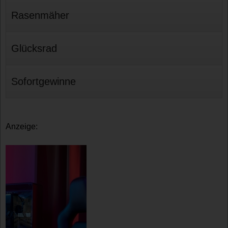
Rasenmäher
Glücksrad
Sofortgewinne
Anzeige: