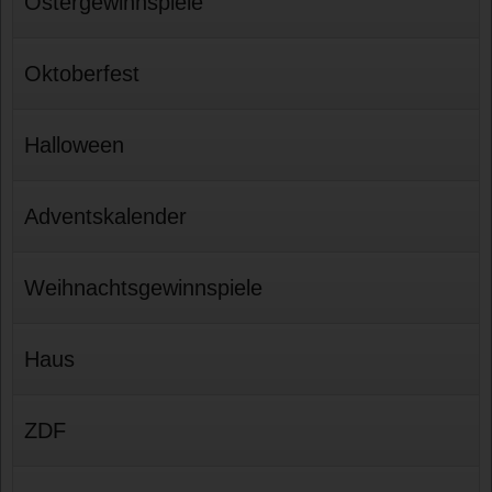
Ostergewinnspiele
Oktoberfest
Halloween
Adventskalender
Weihnachtsgewinnspiele
Haus
ZDF