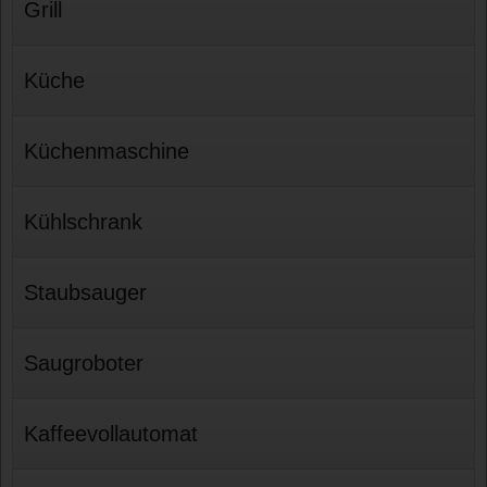
Grill
Küche
Küchenmaschine
Kühlschrank
Staubsauger
Saugroboter
Kaffeevollautomat