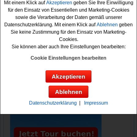
Mit einem Klick auf
Akzeptieren
geben Sie Ihre Einwilligung
für den Einsatz von Essentiellen und Marketing-Cookies
Falls Sie an dem Karl Lagerfeld Gewinnspiel kostenlos
sowie die Verarbeitung der Daten gemäß unserer
teilnehmen möchten, müssen Sie den Newsletter
Datenschutzerklärung. Mit einem Klick auf
Ablehnen
geben
abonnieren. Vielleicht haben Sie ja Glück? Auf jeden Fall
Sie keine Zustimmung für den Einsatz von Marketing-
drücken wir schon einmal fest die Daumen. Viel Erfolg!
Cookies.
Sie können aber auch Ihre Einstellungen bearbeiten:
Karl Lagerfeld verlost eine traumhafte
Paris Reise
Cookie Einstellungen bearbeiten
Anzeige:
Akzeptieren
Ablehnen
Datenschutzerklärung
|
Impressum