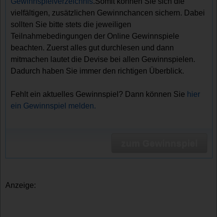
Gewinnspielverzeichnis
.Somit können Sie sich die
vielfältigen, zusätzlichen Gewinnchancen sichern. Dabei
sollten Sie bitte stets die jeweiligen
Teilnahmebedingungen der Online Gewinnspiele
beachten. Zuerst alles gut durchlesen und dann
mitmachen lautet die Devise bei allen Gewinnspielen.
Dadurch haben Sie immer den richtigen Überblick.
Fehlt ein aktuelles Gewinnspiel? Dann können Sie
hier
ein Gewinnspiel melden.
zum Gewinnspiel
Anzeige: