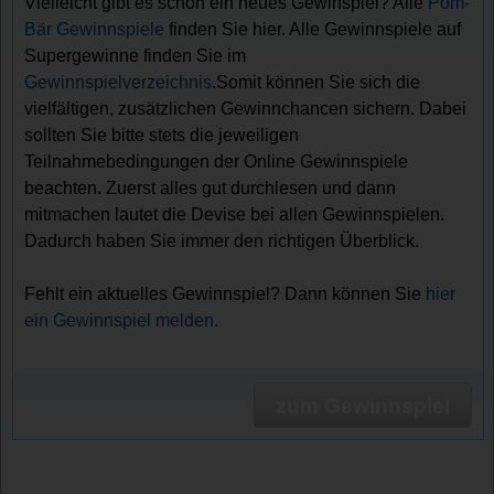
Vielleicht gibt es schon ein neues Gewinspiel? Alle
Pom-
Bär Gewinnspiele
finden Sie hier. Alle Gewinnspiele auf
Supergewinne finden Sie im
Gewinnspielverzeichnis
.Somit können Sie sich die
vielfältigen, zusätzlichen Gewinnchancen sichern. Dabei
sollten Sie bitte stets die jeweiligen
Teilnahmebedingungen der Online Gewinnspiele
beachten. Zuerst alles gut durchlesen und dann
mitmachen lautet die Devise bei allen Gewinnspielen.
Dadurch haben Sie immer den richtigen Überblick.
Fehlt ein aktuelles Gewinnspiel? Dann können Sie
hier
ein Gewinnspiel melden.
zum Gewinnspiel