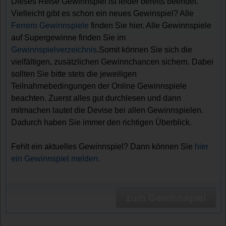
Dieses Reise Gewinnspiel ist leider bereits beendet.
Vielleicht gibt es schon ein neues Gewinspiel? Alle
Ferrero Gewinnspiele
finden Sie hier. Alle Gewinnspiele
auf Supergewinne finden Sie im
Gewinnspielverzeichnis
.Somit können Sie sich die
vielfältigen, zusätzlichen Gewinnchancen sichern. Dabei
sollten Sie bitte stets die jeweiligen
Teilnahmebedingungen der Online Gewinnspiele
beachten. Zuerst alles gut durchlesen und dann
mitmachen lautet die Devise bei allen Gewinnspielen.
Dadurch haben Sie immer den richtigen Überblick.
Fehlt ein aktuelles Gewinnspiel? Dann können Sie
hier
ein Gewinnspiel melden.
zum Gewinnspiel