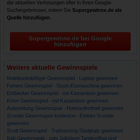
die aktuellen Verlosungen öfter in Ihren Google-
Suchergebnissen, indem Sie
Supergewinne.de als
Quelle hinzufügen
.
Supergewinne.de bei Google
hinzufügen
Weitere aktuelle Gewinnspiele
Notebooksbilliger Gewinnspiel - Laptop gewinnen
Ferrero Gewinnspiel - Slush-Eismaschine gewinnen
Einbecker Gewinnspiel - mit Kassenbon gewinnen
Knorr Gewinnspiel - mit Kassenbon gewinnen
Autozeitung Gewinnspiel - Hotelaufenthalt gewinnen
Scooter Gewinnspiel kostenlos - Elektro-Scooter
gewinnen
Scott Gewinnspiel - Trailrunning Startplatz gewinnen
Keli Gewinnspiel - zum Jubiläum Tandemflug und