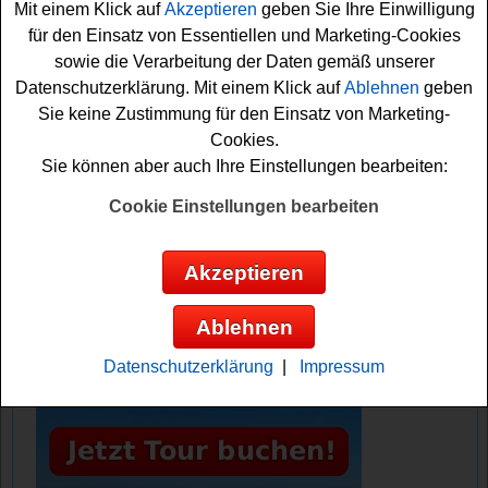
Mit einem Klick auf
Akzeptieren
geben Sie Ihre Einwilligung
teilnehmen möchten, müssen Sie nur kurz die Lösung
für den Einsatz von Essentiellen und Marketing-Cookies
der Preisfrage herausfinden. Danach können Sie das
sowie die Verarbeitung der Daten gemäß unserer
Formular ausfüllen und sich Ihre Gewinnchance sichern.
Datenschutzerklärung. Mit einem Klick auf
Ablehnen
geben
Viel Glück!
Sie keine Zustimmung für den Einsatz von Marketing-
Cookies.
Tripsdrill verlost eine Übernachtung im
Sie können aber auch Ihre Einstellungen bearbeiten:
Baumhaus
Cookie Einstellungen bearbeiten
Anzeige:
Akzeptieren
Ablehnen
Datenschutzerklärung
|
Impressum