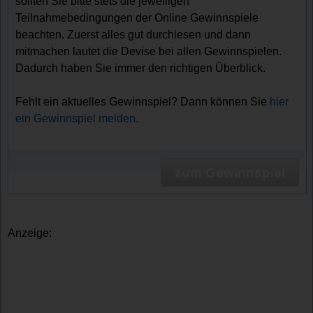
sollten Sie bitte stets die jeweiligen
Teilnahmebedingungen der Online Gewinnspiele
beachten. Zuerst alles gut durchlesen und dann
mitmachen lautet die Devise bei allen Gewinnspielen.
Dadurch haben Sie immer den richtigen Überblick.
Fehlt ein aktuelles Gewinnspiel? Dann können Sie
hier
ein Gewinnspiel melden.
zum Gewinnspiel
Anzeige: