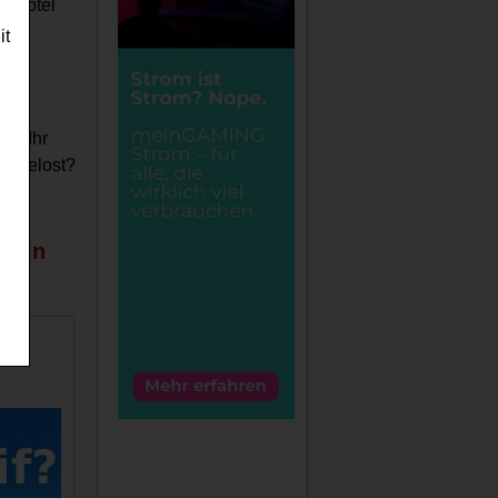
m Hotel
it
uf
nen
nd Ihr
ausgelost?
erlin