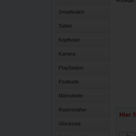
Anzeige:
Smartwatch
Tablet
Kopfhörer
Kamera
PlayStation
Postkarte
Mähroboter
Rasenmäher
Hier 
Glücksrad