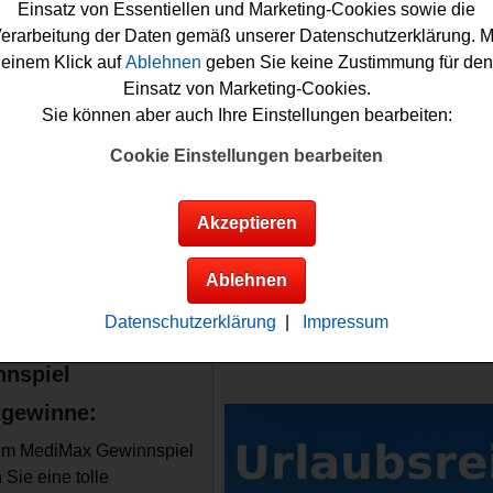
enthalten sind dabei die Anreise mit der Bahn, Übernachtung i
Einsatz von Essentiellen und Marketing-Cookies sowie die
intrittskarten für den Zoologischen Garten.
erarbeitung der Daten gemäß unserer Datenschutzerklärung. M
einem Klick auf
Ablehnen
geben Sie keine Zustimmung für den
ich warten noch zehnmal zwei
Freikarten
für den Film im Kino a
Einsatz von Marketing-Cookies.
che Gewinner. Falls Sie diese schöne Wochenend-Reise gewin
Sie können aber auch Ihre Einstellungen bearbeiten:
, sollten Sie gleich an dem MediMax Gewinnspiel teilnehmen u
Cookie Einstellungen bearbeiten
ersuchen. vielleicht klappt es ja und Sie werden als Gewinner 
olg!
Akzeptieren
ax verlost eine tolle Wochenend-Reise nach B
0x2 Kino Tickets
Ablehnen
Datenschutzerklärung
|
Impressum
Anzeige:
Infos zum MediMax
nspiel
gewinne:
sem MediMax Gewinnspiel
 Sie eine tolle