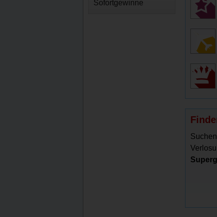
Sofortgewinne
Finde
Suchen
Verlosu
Superg