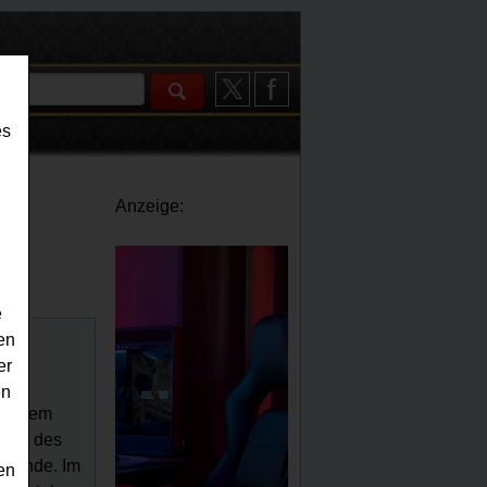
es
 -
Anzeige:
e
en
er
en
 diesem
lich des
nende. Im
en