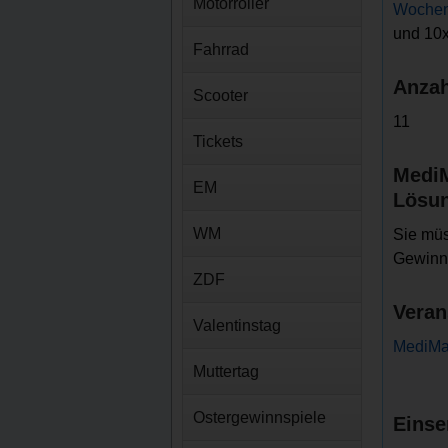
Motorroller
Wochen
und 10
Fahrrad
Anzah
Scooter
11
Tickets
Medi
EM
Lösu
WM
Sie müs
Gewinns
ZDF
Veran
Valentinstag
MediMa
Muttertag
Ostergewinnspiele
Einse