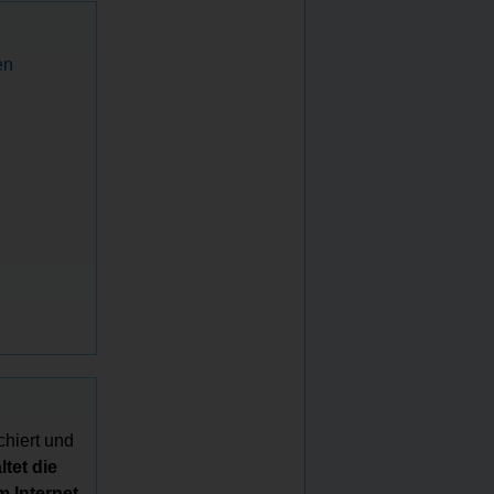
en
chiert und
tet die
 Internet.