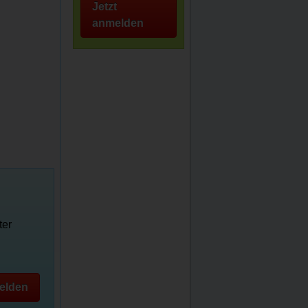
Jetzt
anmelden
ter
elden