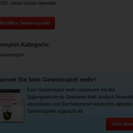
025 - leider schon beendet.
 MediMax Gewinnspiele
nspiel-Kategorie:
Gewinnspiel
assen Sie kein Gewinnspiel mehr!
Kein Gewinnspiel mehr verpassen mit der
Supergewinne.de Gewinner-Mail: einfach Newslet
abonnieren und Sie bekommen kostenlos aktuelle
Gewinnspiele zugeschickt.
Jetzt anm