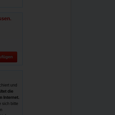
ssen.
ufügen
chiert und
tet die
 Internet.
sich bitte
en