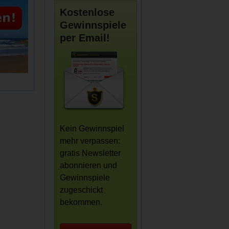
Kostenlose
Gewinnspiele
per Email!
Kein Gewinnspiel
mehr verpassen:
gratis Newsletter
abonnieren und
Gewinnspiele
zugeschickt
bekommen.