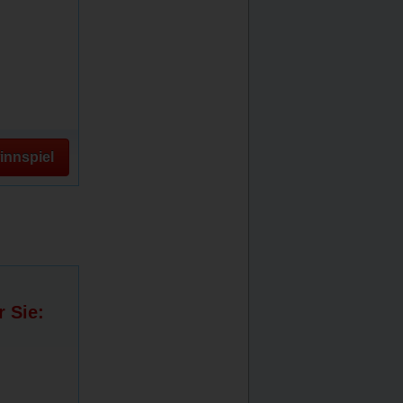
nnspiel
 Sie: