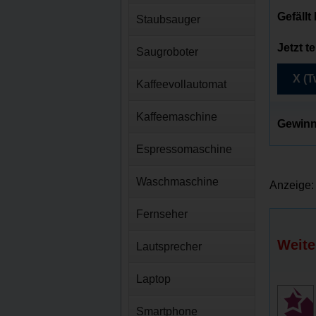
Gefäll
Staubsauger
Jetzt te
Saugroboter
X (T
Kaffeevollautomat
Kaffeemaschine
Gewinn
Espressomaschine
Waschmaschine
Anzeige:
Fernseher
Weite
Lautsprecher
Laptop
Smartphone