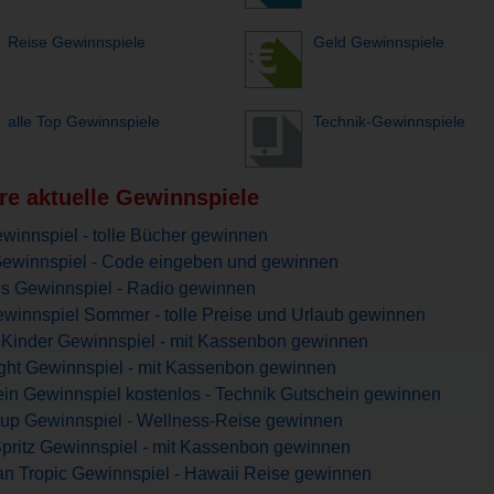
Reise Gewinnspiele
Geld Gewinnspiele
alle Top Gewinnspiele
Technik-Gewinnspiele
re aktuelle Gewinnspiele
innspiel - tolle Bücher gewinnen
Gewinnspiel - Code eingeben und gewinnen
s Gewinnspiel - Radio gewinnen
winnspiel Sommer - tolle Preise und Urlaub gewinnen
 Kinder Gewinnspiel - mit Kassenbon gewinnen
ight Gewinnspiel - mit Kassenbon gewinnen
in Gewinnspiel kostenlos - Technik Gutschein gewinnen
up Gewinnspiel - Wellness-Reise gewinnen
 Spritz Gewinnspiel - mit Kassenbon gewinnen
n Tropic Gewinnspiel - Hawaii Reise gewinnen