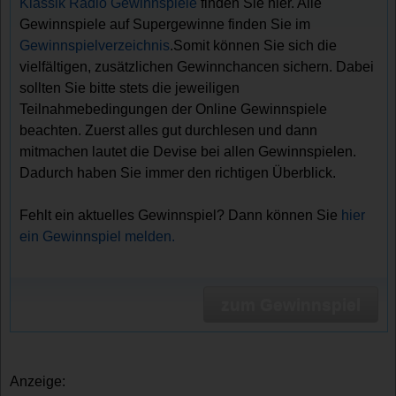
Klassik Radio Gewinnspiele
finden Sie hier. Alle
Gewinnspiele auf Supergewinne finden Sie im
Gewinnspielverzeichnis
.Somit können Sie sich die
vielfältigen, zusätzlichen Gewinnchancen sichern. Dabei
sollten Sie bitte stets die jeweiligen
Teilnahmebedingungen der Online Gewinnspiele
beachten. Zuerst alles gut durchlesen und dann
mitmachen lautet die Devise bei allen Gewinnspielen.
Dadurch haben Sie immer den richtigen Überblick.
Fehlt ein aktuelles Gewinnspiel? Dann können Sie
hier
ein Gewinnspiel melden.
zum Gewinnspiel
Anzeige: