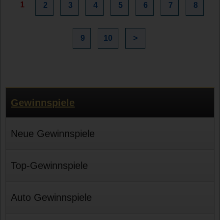
1
2
3
4
5
6
7
8
9
10
>
Gewinnspiele
Neue Gewinnspiele
Top-Gewinnspiele
Auto Gewinnspiele