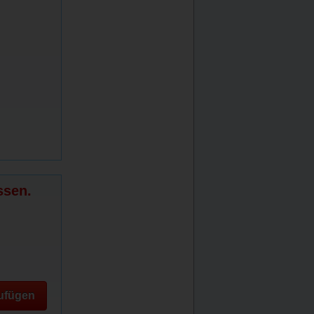
ssen.
ufügen