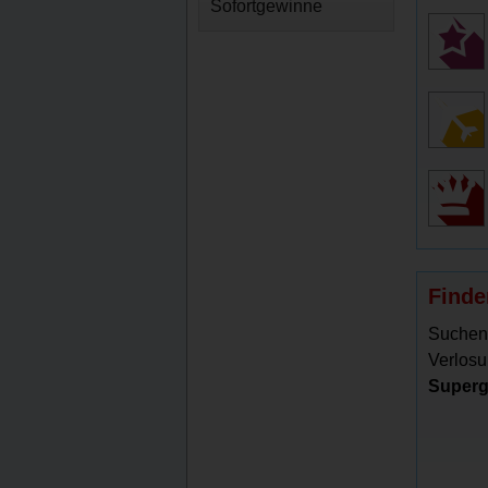
Sofortgewinne
Finde
Suchen
Verlosu
Superg