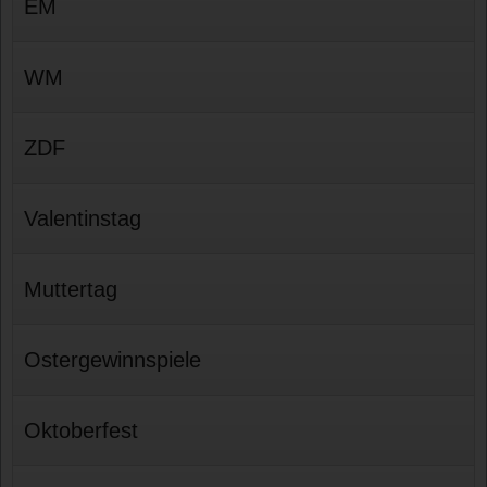
EM
WM
ZDF
Valentinstag
Muttertag
Ostergewinnspiele
Oktoberfest