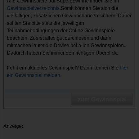
Alle Gewinnspiele auf Supergewinne finden Sie im
Gewinnspielverzeichnis
.Somit können Sie sich die
vielfältigen, zusätzlichen Gewinnchancen sichern. Dabei
sollten Sie bitte stets die jeweiligen
Teilnahmebedingungen der Online Gewinnspiele
beachten. Zuerst alles gut durchlesen und dann
mitmachen lautet die Devise bei allen Gewinnspielen.
Dadurch haben Sie immer den richtigen Überblick.
Fehlt ein aktuelles Gewinnspiel? Dann können Sie
hier
ein Gewinnspiel melden.
zum Gewinnspiel
Anzeige: