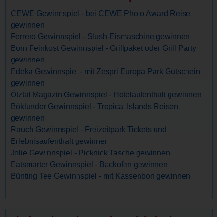
CEWE Gewinnspiel - bei CEWE Photo Award Reise
gewinnen
Ferrero Gewinnspiel - Slush-Eismaschine gewinnen
Born Feinkost Gewinnspiel - Grillpaket oder Grill Party
gewinnen
Edeka Gewinnspiel - mit Zespri Europa Park Gutschein
gewinnen
Ötztal Magazin Gewinnspiel - Hotelaufenthalt gewinnen
Böklunder Gewinnspiel - Tropical Islands Reisen
gewinnen
Rauch Gewinnspiel - Freizeitpark Tickets und
Erlebnisaufenthalt gewinnen
Jolie Gewinnspiel - Picknick Tasche gewinnen
Eatsmarter Gewinnspiel - Backofen gewinnen
Bünting Tee Gewinnspiel - mit Kassenbon gewinnen