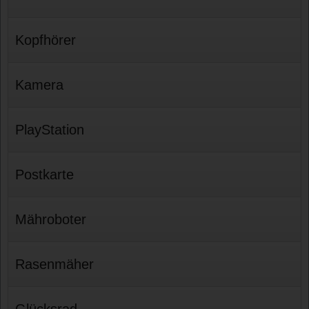
Kopfhörer
Kamera
PlayStation
Postkarte
Mähroboter
Rasenmäher
Glücksrad