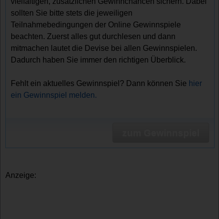
vielfältigen, zusätzlichen Gewinnchancen sichern. Dabei
sollten Sie bitte stets die jeweiligen
Teilnahmebedingungen der Online Gewinnspiele
beachten. Zuerst alles gut durchlesen und dann
mitmachen lautet die Devise bei allen Gewinnspielen.
Dadurch haben Sie immer den richtigen Überblick.
Fehlt ein aktuelles Gewinnspiel? Dann können Sie
hier
ein Gewinnspiel melden.
zum Gewinnspiel
Anzeige: