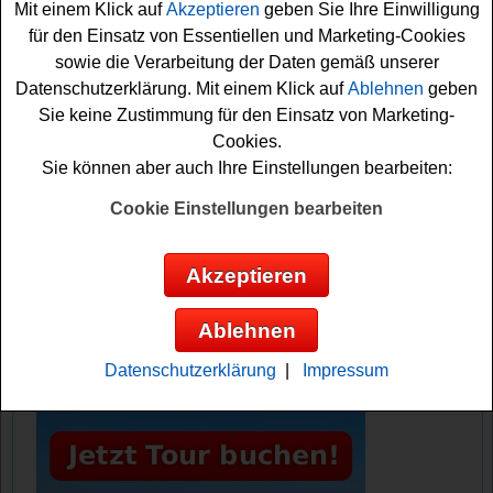
Mit einem Klick auf
Akzeptieren
geben Sie Ihre Einwilligung
kostenlos teilnehmen möchten, sollten Sie gleich Ihre
für den Einsatz von Essentiellen und Marketing-Cookies
Daten eingeben und können sich damit Ihre
sowie die Verarbeitung der Daten gemäß unserer
Gewinnchance sichern. Machen Sie mit und versuchen
Datenschutzerklärung. Mit einem Klick auf
Ablehnen
geben
Sie es!
Sie keine Zustimmung für den Einsatz von Marketing-
Cookies.
Grazia Magazin verlost einen schönen
Sie können aber auch Ihre Einstellungen bearbeiten:
Hotelaufenthalt
Cookie Einstellungen bearbeiten
Anzeige:
Akzeptieren
Ablehnen
Datenschutzerklärung
|
Impressum