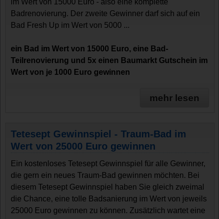
im Wert von 15000 Euro - also eine komplette
Badrenovierung. Der zweite Gewinner darf sich auf ein
Bad Fresh Up im Wert von 5000 ...
ein Bad im Wert von 15000 Euro, eine Bad-
Teilrenovierung und 5x einen Baumarkt Gutschein im
Wert von je 1000 Euro gewinnen
mehr lesen
Tetesept Gewinnspiel - Traum-Bad im
Wert von 25000 Euro gewinnen
Ein kostenloses Tetesept Gewinnspiel für alle Gewinner,
die gern ein neues Traum-Bad gewinnen möchten. Bei
diesem Tetesept Gewinnspiel haben Sie gleich zweimal
die Chance, eine tolle Badsanierung im Wert von jeweils
25000 Euro gewinnen zu können. Zusätzlich wartet eine