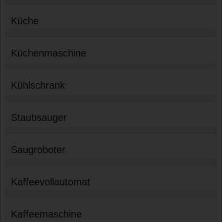
Küche
Küchenmaschine
Kühlschrank
Staubsauger
Saugroboter
Kaffeevollautomat
Kaffeemaschine