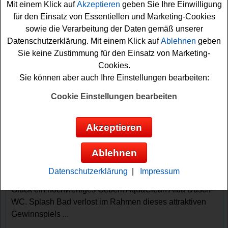
Mit einem Klick auf
Akzeptieren
geben Sie Ihre Einwilligung
für den Einsatz von Essentiellen und Marketing-Cookies
sowie die Verarbeitung der Daten gemäß unserer
Datenschutzerklärung. Mit einem Klick auf
Ablehnen
geben
Sie keine Zustimmung für den Einsatz von Marketing-
Cookies.
Gewinnspiele sortieren nach:
Sie können aber auch Ihre Einstellungen bearbeiten:
▼
Gewinnsumme
▲
▼
Gewinnanzahl
▲
Cookie Einstellungen bearbeiten
▼
Eintragungsdatum
▲
▼
Einsendeschluss
▲
Splash Bad Gewinnspiel - Dusch WC
Akzeptieren
gewinnen
Ablehnen
Sichern Sie sich jetzt Ihre Chance auf ein Upgrade für Ihr
Badezimmer. Nehmen Sie kostenlos am aktuellen
Datenschutzerklärung
|
Impressum
Splash Bad Gewinnspiel teil und gewinnen Sie mit etwas
Glück ein hochwertiges Geberit AquaClean Alba Dusch-
WC. Splash Bad verlost im Rahmen dieses attraktiven
Gewinnspiels ...