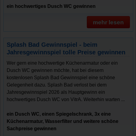
ein hochwertiges Dusch WC gewinnen
mehr lesen
Splash Bad Gewinnspiel - beim
Jahresgewinnspiel tolle Preise gewinnen
Wer gern eine hochwertige Küchenarmatur oder ein
Dusch WC gewinnen möchte, hat bei diesem
kostenlosen Splash Bad Gewinnspiel eine schöne
Gelegenheit dazu. Splash Bad verlost bei dem
Jahresgewinnspiel 2026 als Hauptgewinn ein
hochwertiges Dusch WC von VitrA. Weiterhin warten ...
ein Dusch WC, einen Spiegelschrank, 3x eine
Küchenarmatur, Wasserfilter und weitere schöne
Sachpreise gewinnen