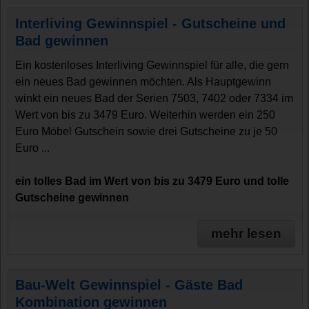
Interliving Gewinnspiel - Gutscheine und
Bad gewinnen
Ein kostenloses Interliving Gewinnspiel für alle, die gern
ein neues Bad gewinnen möchten. Als Hauptgewinn
winkt ein neues Bad der Serien 7503, 7402 oder 7334 im
Wert von bis zu 3479 Euro. Weiterhin werden ein 250
Euro Möbel Gutschein sowie drei Gutscheine zu je 50
Euro ...
ein tolles Bad im Wert von bis zu 3479 Euro und tolle
Gutscheine gewinnen
mehr lesen
Bau-Welt Gewinnspiel - Gäste Bad
Kombination gewinnen