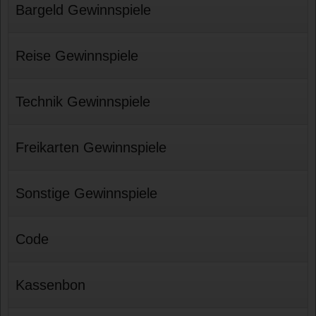
Bargeld Gewinnspiele
Reise Gewinnspiele
Technik Gewinnspiele
Freikarten Gewinnspiele
Sonstige Gewinnspiele
Code
Kassenbon