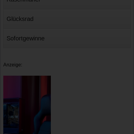
Glücksrad
Sofortgewinne
Anzeige: