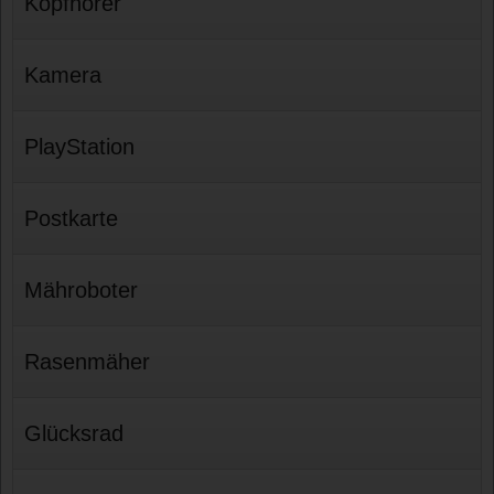
Kopfhörer
Kamera
PlayStation
Postkarte
Mähroboter
Rasenmäher
Glücksrad