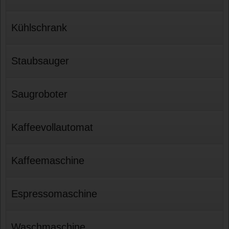
Kühlschrank
Staubsauger
Saugroboter
Kaffeevollautomat
Kaffeemaschine
Espressomaschine
Waschmaschine