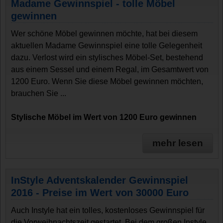
Madame Gewinnspiel - tolle Möbel
gewinnen
Wer schöne Möbel gewinnen möchte, hat bei diesem
aktuellen Madame Gewinnspiel eine tolle Gelegenheit
dazu. Verlost wird ein stylisches Möbel-Set, bestehend
aus einem Sessel und einem Regal, im Gesamtwert von
1200 Euro. Wenn Sie diese Möbel gewinnen möchten,
brauchen Sie ...
Stylische Möbel im Wert von 1200 Euro gewinnen
mehr lesen
InStyle Adventskalender Gewinnspiel
2016 - Preise im Wert von 30000 Euro
Auch Instyle hat ein tolles, kostenloses Gewinnspiel für
die Vorweihnachtszeit gestartet. Bei dem großen Instyle