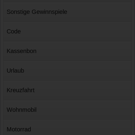
Sonstige Gewinnspiele
Code
Kassenbon
Urlaub
Kreuzfahrt
Wohnmobil
Motorrad