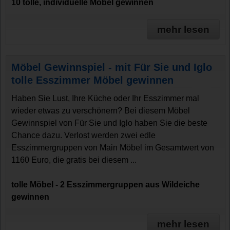
10 tolle, individuelle Möbel gewinnen
mehr lesen
Möbel Gewinnspiel - mit Für Sie und Iglo
tolle Esszimmer Möbel gewinnen
Haben Sie Lust, Ihre Küche oder Ihr Esszimmer mal
wieder etwas zu verschönern? Bei diesem Möbel
Gewinnspiel von Für Sie und Iglo haben Sie die beste
Chance dazu. Verlost werden zwei edle
Esszimmergruppen von Main Möbel im Gesamtwert von
1160 Euro, die gratis bei diesem ...
tolle Möbel - 2 Esszimmergruppen aus Wildeiche
gewinnen
mehr lesen