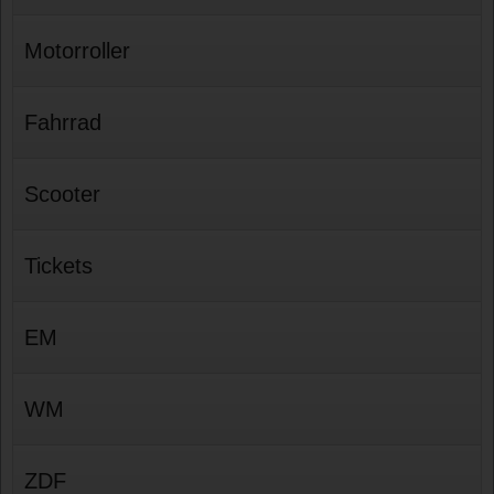
Motorroller
Fahrrad
Scooter
Tickets
EM
WM
ZDF