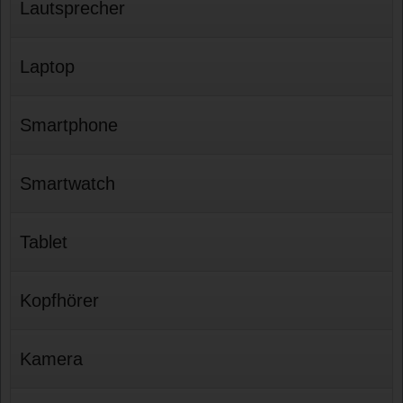
Lautsprecher
Laptop
Smartphone
Smartwatch
Tablet
Kopfhörer
Kamera