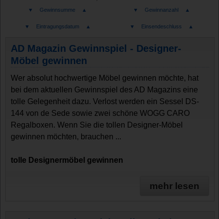
▼
Gewinnsumme
▲
▼
Gewinnanzahl
▲
▼
Eintragungsdatum
▲
▼
Einsendeschluss
▲
AD Magazin Gewinnspiel - Designer-
Möbel gewinnen
Wer absolut hochwertige Möbel gewinnen möchte, hat
bei dem aktuellen Gewinnspiel des AD Magazins eine
tolle Gelegenheit dazu. Verlost werden ein Sessel DS-
144 von de Sede sowie zwei schöne WOGG CARO
Regalboxen. Wenn Sie die tollen Designer-Möbel
gewinnen möchten, brauchen ...
tolle Designermöbel gewinnen
mehr lesen