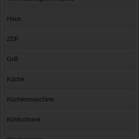
Haus
ZDF
Grill
Küche
Küchenmaschine
Kühlschrank