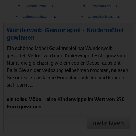
▼
Gewinnsumme
▲
▼
Gewinnanzahl
▲
▼
Eintragungsdatum
▲
▼
Einsendeschluss
▲
Wunderweib Gewinnspiel - Kindermöbel
gewinnen
Ein schönes Möbel Gewinnspiel hat Wunderweib
gestartet. Verlost wird eine Kinterwippe LEAF grow von
Nuna, die gleichzeitig wie ein cooler Sessel aussieht.
Falls Sie an der Verlosung teilnehmen möchten, müssen
Sie nur kurz das kleine Formular ausfüllen und können
sich damit ...
ein tolles Möbel - eine Kinderwippe im Wert von 370
Euro gewinnen
mehr lesen