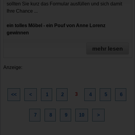
sollten Sie kurz das Formular ausfüllen und sich damit
Ihre Chance ...
ein tolles Möbel - ein Pouf von Anne Lorenz
gewinnen
mehr lesen
Anzeige:
3
<<
<
1
2
4
5
6
7
8
9
10
>