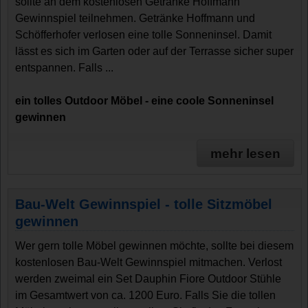
sollte an dem kostenlosen Getränke Hoffmann
Gewinnspiel teilnehmen. Getränke Hoffmann und
Schöfferhofer verlosen eine tolle Sonneninsel. Damit
lässt es sich im Garten oder auf der Terrasse sicher super
entspannen. Falls ...
ein tolles Outdoor Möbel - eine coole Sonneninsel
gewinnen
mehr lesen
Bau-Welt Gewinnspiel - tolle Sitzmöbel
gewinnen
Wer gern tolle Möbel gewinnen möchte, sollte bei diesem
kostenlosen Bau-Welt Gewinnspiel mitmachen. Verlost
werden zweimal ein Set Dauphin Fiore Outdoor Stühle
im Gesamtwert von ca. 1200 Euro. Falls Sie die tollen