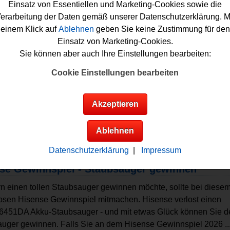
Einsatz von Essentiellen und Marketing-Cookies sowie die
erarbeitung der Daten gemäß unserer Datenschutzerklärung. M
einem Klick auf
Ablehnen
geben Sie keine Zustimmung für den
Einsatz von Marketing-Cookies.
Sie können aber auch Ihre Einstellungen bearbeiten:
Cookie Einstellungen bearbeiten
Akzeptieren
Ablehnen
Gewinnspiele sortieren nach:
nnsumme
▲
▼
Gewinnanzahl
▲
▼
Eintragungsdatum
▲
▼
Einse
Datenschutzerklärung
|
Impressum
se Gewinnspiel - Staubsauger gewinnen
n einen tollen Staubsauger gewinnen möchte, sollte bei diese
osen Hisense Gewinnspiel mitmachen. Hisense verlost einen
51DA Akku-Staubsauger - und mit etwas Glück können Sie de
uger gewinnen. Falls Sie an dem Hisense Gewinnspiel 2026 ..