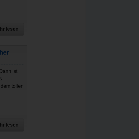
hr lesen
her
Dann ist
s
dem tollen
hr lesen