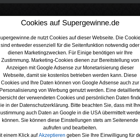
Cookies auf Supergewinne.de
upergewinne.de nutzt Cookies auf dieser Webseite. Die Cooki
sind entweder essenziell für die Seitenfunktion notwendig oder
inne.de
>
Gewinnspiele
>
Hisense
dienen Marketingzwecken. Für Einige benötigen wir Ihre
se Gewinnspiel
Zustimmung. Marketing-Cookies dienen zur Bereitstellung von
Anzeigen mit Google Adsense zur Monetarisierung dieser
im Hisense Gewinnspiel mitmachen und tolle Preise gewinnen.
Webseite, damit sie kostenlos betrieben werden kann. Diese
ele, die auf Supergewinne.de gelistet sind, finden Sie hier. ✅
Cookies und Ihre Daten können von Google Adsense auch zur
Personalisierung von Werbung genutzt werden. Eine detailliert
e Gewinnspiele
bersicht der verwendeten Cookies und persönlichen Daten find
ie in der Datenschutzerklärung. Bitte beachten Sie, dass mit Ihr
ustimmung auch Daten an Google in die USA übermittelt werd
können. Sie können diese Einstellungen stets am Seitenende
aufrufen und bearbeiten.
it einem Klick auf
Akzeptieren
geben Sie Ihre Einwilligung für d