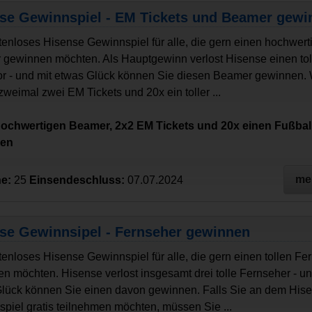
se Gewinnspiel - EM Tickets und Beamer gewi
tenloses Hisense Gewinnspiel für alle, die gern einen hochwert
gewinnen möchten. Als Hauptgewinn verlost Hisense einen to
or - und mit etwas Glück können Sie diesen Beamer gewinnen. 
zweimal zwei EM Tickets und 20x ein toller ...
hochwertigen Beamer, 2x2 EM Tickets und 20x einen Fußbal
nen
me
e:
25
Einsendeschluss:
07.07.2024
se Gewinnsipel - Fernseher gewinnen
tenloses Hisense Gewinnspiel für alle, die gern einen tollen Fe
n möchten. Hisense verlost insgesamt drei tolle Fernseher - un
lück können Sie einen davon gewinnen. Falls Sie an dem His
piel gratis teilnehmen möchten, müssen Sie ...