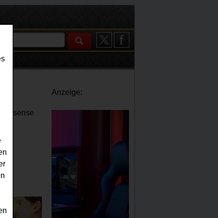
es
Anzeige:
 ✅ Hisense
e
en
er
en
en