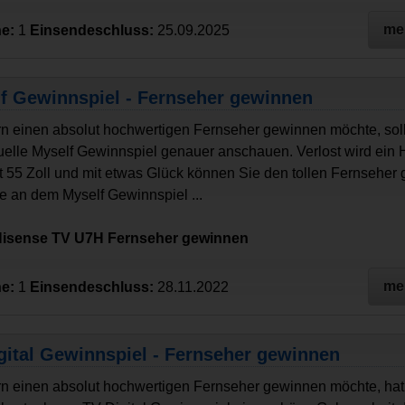
me
e:
1
Einsendeschluss:
25.09.2025
f Gewinnspiel - Fernseher gewinnen
n einen absolut hochwertigen Fernseher gewinnen möchte, soll
uelle Myself Gewinnspiel genauer anschauen. Verlost wird ein
 55 Zoll und mit etwas Glück können Sie den tollen Fernseher
ie an dem Myself Gewinnspiel ...
Hisense TV U7H Fernseher gewinnen
me
e:
1
Einsendeschluss:
28.11.2022
gital Gewinnspiel - Fernseher gewinnen
n einen absolut hochwertigen Fernseher gewinnen möchte, hat