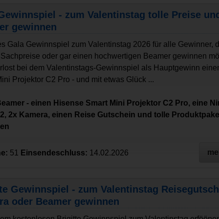
Gewinnspiel - zum Valentinstag tolle Preise un
er gewinnen
les Gala Gewinnspiel zum Valentinstag 2026 für alle Gewinner, d
Sachpreise oder gar einen hochwertigen Beamer gewinnen mö
rlost bei dem Valentinstags-Gewinnspiel als Hauptgewinn ein
ini Projektor C2 Pro - und mit etwas Glück ...
eamer - einen Hisense Smart Mini Projektor C2 Pro, eine N
2, 2x Kamera, einen Reise Gutschein und tolle Produktpake
nen
me
e:
51
Einsendeschluss:
14.02.2026
tte Gewinnspiel - zum Valentinstag Reisegutsch
ra oder Beamer gewinnen
sem kostenlosen Brigitte Gewinnspiel zum Valentinstag erfööne