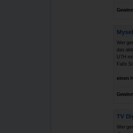
Gewinn
Mysel
Wer ger
das akt
U7H mit
Falls S
einen 
Gewinn
TV Di
Wer ger