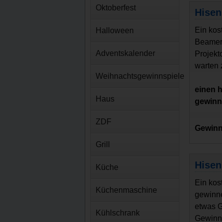
Oktoberfest
Hisen
Ein kos
Halloween
Beamer 
Adventskalender
Projekt
warten 
Weihnachtsgewinnspiele
einen 
Haus
gewin
ZDF
Gewinn
Grill
Hisen
Küche
Ein kos
Küchenmaschine
gewinne
etwas G
Kühlschrank
Gewinns