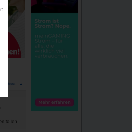
it
ndeschluss
▲
m
n tollen
.