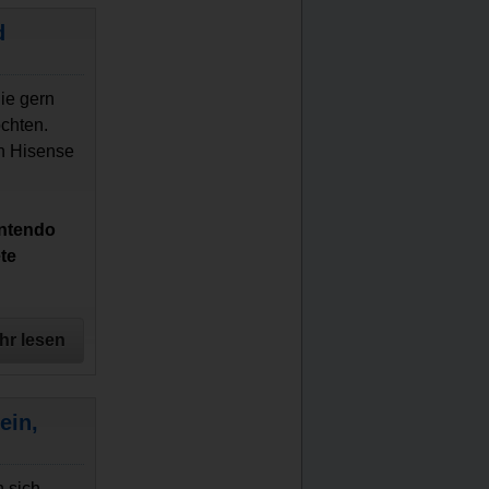
d
ie gern
chten.
en Hisense
intendo
te
hr lesen
ein,
n sich