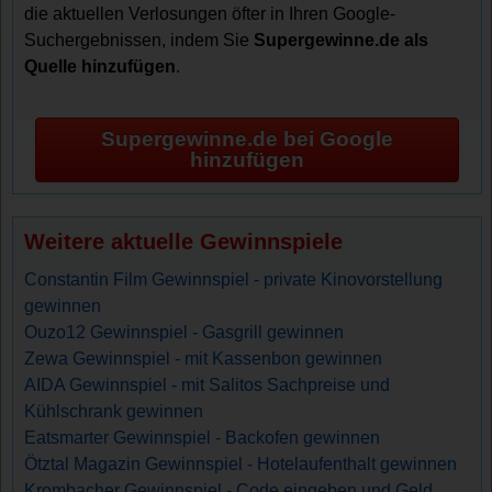
die aktuellen Verlosungen öfter in Ihren Google-
Suchergebnissen, indem Sie
Supergewinne.de als
Quelle hinzufügen
.
Supergewinne.de bei Google
hinzufügen
Weitere aktuelle Gewinnspiele
Constantin Film Gewinnspiel - private Kinovorstellung
gewinnen
Ouzo12 Gewinnspiel - Gasgrill gewinnen
Zewa Gewinnspiel - mit Kassenbon gewinnen
AIDA Gewinnspiel - mit Salitos Sachpreise und
Kühlschrank gewinnen
Eatsmarter Gewinnspiel - Backofen gewinnen
Ötztal Magazin Gewinnspiel - Hotelaufenthalt gewinnen
Krombacher Gewinnspiel - Code eingeben und Geld