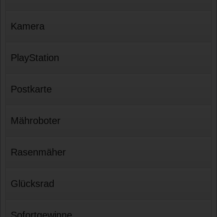
Kamera
PlayStation
Postkarte
Mähroboter
Rasenmäher
Glücksrad
Sofortgewinne