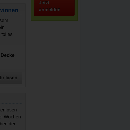
Jetzt
ewinnen
anmelden
esem
ein
tolles
e Decke
hr lesen
tenlosen
wei Wochen
eben der