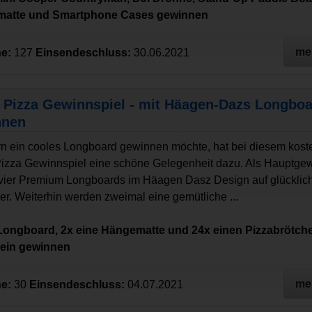
atte und Smartphone Cases gewinnen
me
e:
127
Einsendeschluss:
30.06.2021
a Pizza Gewinnspiel - mit Häagen-Dazs Longbo
nnen
n ein cooles Longboard gewinnen möchte, hat bei diesem kost
Pizza Gewinnspiel eine schöne Gelegenheit dazu. Als Hauptge
vier Premium Longboards im Häagen Dasz Design auf glücklic
r. Weiterhin werden zweimal eine gemütliche ...
 Longboard, 2x eine Hängematte und 24x einen Pizzabrötch
ein gewinnen
me
e:
30
Einsendeschluss:
04.07.2021