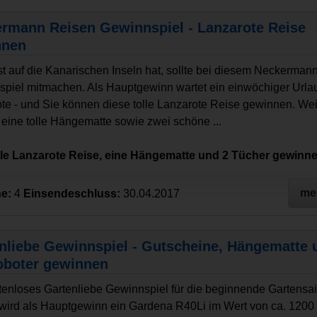
rmann Reisen Gewinnspiel - Lanzarote Reise
nnen
t auf die Kanarischen Inseln hat, sollte bei diesem Neckerman
piel mitmachen. Als Hauptgewinn wartet ein einwöchiger Urla
te - und Sie können diese tolle Lanzarote Reise gewinnen. Wei
eine tolle Hängematte sowie zwei schöne ...
olle Lanzarote Reise, eine Hängematte und 2 Tücher gewinn
me
e:
4
Einsendeschluss:
30.04.2017
nliebe Gewinnspiel - Gutscheine, Hängematte 
boter gewinnen
tenloses Gartenliebe Gewinnspiel für die beginnende Gartensa
 wird als Hauptgewinn ein Gardena R40Li im Wert von ca. 1200