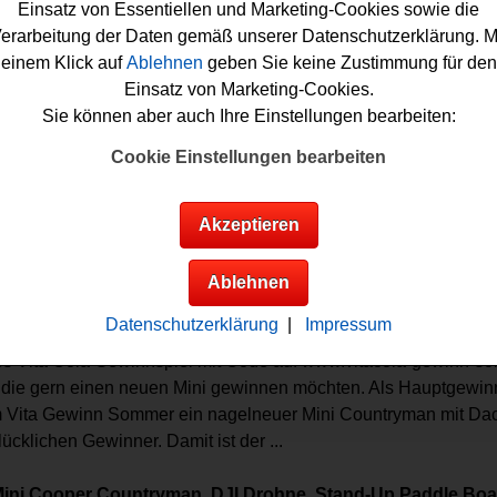
Einsatz von Essentiellen und Marketing-Cookies sowie die
erarbeitung der Daten gemäß unserer Datenschutzerklärung. M
einem Klick auf
Ablehnen
geben Sie keine Zustimmung für den
Einsatz von Marketing-Cookies.
Sie können aber auch Ihre Einstellungen bearbeiten:
Cookie Einstellungen bearbeiten
Gewinnspiele sortieren nach:
Akzeptieren
nnsumme
▲
▼
Gewinnanzahl
▲
▼
Eintragungsdatum
▲
▼
Einse
Ablehnen
Cola Gewinnspiel Sommer - Code eingeben Min
nnen
Datenschutzerklärung
|
Impressum
les Vita Cola Gewinnspiel mit Code auf www.vitacola-gewinn-s
e, die gern einen neuen Mini gewinnen möchten. Als Hauptgewin
 Vita Gewinn Sommer ein nagelneuer Mini Countryman mit Dac
lücklichen Gewinner. Damit ist der ...
Mini Cooper Countryman, DJI Drohne, Stand-Up Paddle Boa