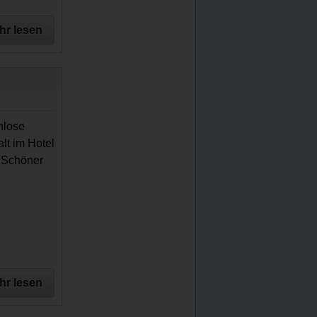
hr lesen
nlose
t im Hotel
 Schöner
hr lesen