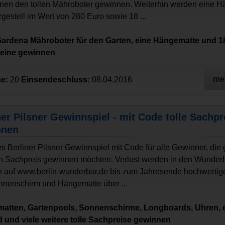
nen den tollen Mähroboter gewinnen. Weiterhin werden eine 
zgestell im Wert von 280 Euro sowie 18 ...
Gardena Mähroboter für den Garten, eine Hängematte und 1
eine gewinnen
me
e:
20
Einsendeschluss:
08.04.2016
ner Pilsner Gewinnspiel - mit Code tolle Sachpr
nnen
les Berliner Pilsner Gewinnspiel mit Code für alle Gewinner, die
 Sachpreis gewinnen möchten. Verlost werden in den Wunderb
auf www.berlin-wunderbar.de bis zum Jahresende hochwertig
nenschirm und Hängematte über ...
atten, Gartenpools, Sonnenschirme, Longboards, Uhren, 
 und viele weitere tolle Sachpreise gewinnen