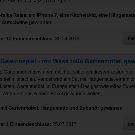
Reise werden zusätzlich ein Apple ...
rsika Reise, ein iPhone 7, eine KitchenAid, eine Hängematt
 Gutscheine gewinnen
me
e:
12
Einsendeschluss:
30.04.2018
 Gewinnspiel - mit Wasa tolle Gartenmöbel ge
le Gartenmöbel gewinnen möchte, sollte bei diesem kostenlose
piel mitmachen. Verlost wird ein Set mit Hängematte, einem to
asten, Gartenmöbel im Europaletten-Designsowie tolles Zube
. Wenn Sie das schöne Paket gewinnen wollen, ...
t mit Gartenmöbel, Hängematte und Zubahör gewinnen
me
e:
1
Einsendeschluss:
25.07.2017