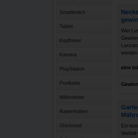
Necke
Smartwatch
gewi
Tablet
Wer Lus
Gewinns
Kopfhörer
Lanzaro
werden 
Kamera
eine t
PlayStation
Postkarte
Gewinn
Mähroboter
Garte
Rasenmäher
Mähro
Glücksrad
Ein kos
Verlost