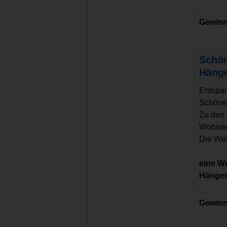
Gewinn
Schön
Häng
Entspan
Schöner
Zu den 
Wohnen 
Die Wel
eine We
Hängem
Gewinn