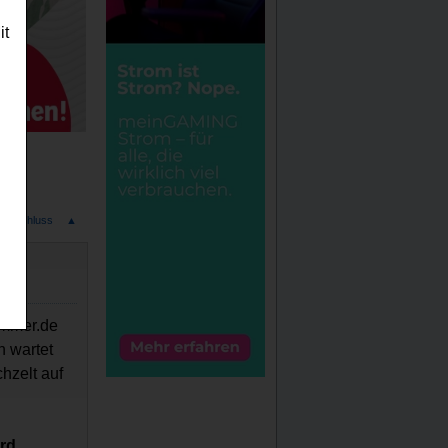
it
ndeschluss
▲
i
ommer.de
n wartet
hzelt auf
rd,