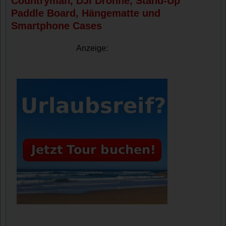
Countryman, DJI Drohne, Stand-Up
Paddle Board, Hängematte und
Smartphone Cases
Anzeige: