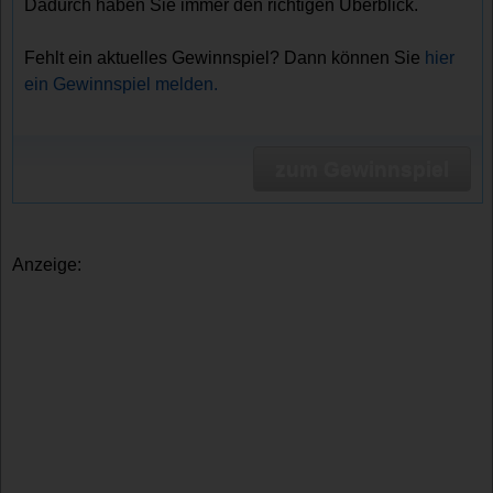
Dadurch haben Sie immer den richtigen Überblick.
Fehlt ein aktuelles Gewinnspiel? Dann können Sie
hier
ein Gewinnspiel melden.
zum Gewinnspiel
Anzeige: