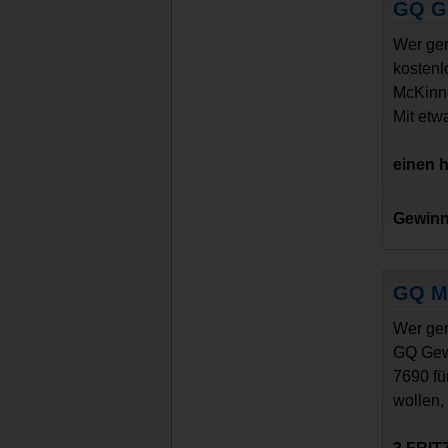
GQ Ge
Wer ger
kosten
McKinno
Mit etw
einen 
Gewinn
GQ Ma
Wer ger
GQ Gewi
7690 fü
wollen, 