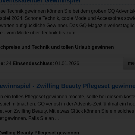
ventskalender Gewinnspiel
ose Technik gewinnen können Sie bei dem großen GQ Advents
piel 2024. Schöne Technik, coole Mode und Accessoires sowie
warten auf glückliche Gewinner. Das GQ-Magazin verlost täglich
 - vom Mode über Technik bis zum ...
Sachpreise und Technik und tollen Urlaub gewinnen
me
e:
24
Einsendeschluss:
01.01.2026
winnspiel - Zwilling Beauty Pflegeset gewinn
n ein tolles Pflegeset gewinnen möchte, sollte bei diesem kos
piel mitmachen. GQ verlost in der Advents-Zeit fünfmal ein ho
et von Zwilling Beauty. Mit etwas Glück können Sie ein solches
et gewinnen. Falls Sie an ...
Zwilling Beauty Pflegeset gewinnen