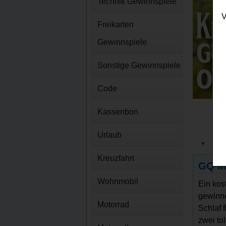
Technik Gewinnspiele
V
Freikarten
Gewinnspiele
Sonstige Gewinnspiele
Code
Kassenbon
Urlaub
▼
Gewi
Kreuzfahrt
GQ Ma
Wohnmobil
Ein kos
gewinne
Motorrad
Schlaf 
zwei tol