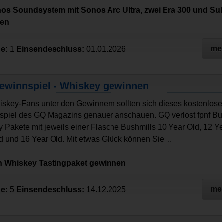
nos Soundsystem mit Sonos Arc Ultra, zwei Era 300 und Su
nen
me
e:
1
Einsendeschluss:
01.01.2026
winnspiel - Whiskey gewinnen
iskey-Fans unter den Gewinnern sollten sich dieses kostenlose
piel des GQ Magazins genauer anschauen. GQ verlost fpnf Bu
 Pakete mit jeweils einer Flasche Bushmills 10 Year Old, 12 Ye
d und 16 Year Old. Mit etwas Glück können Sie ...
ish Whiskey Tastingpaket gewinnen
me
e:
5
Einsendeschluss:
14.12.2025