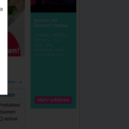
it
ndeschluss
▲
innen
Produktset
olsamen
Q verlost