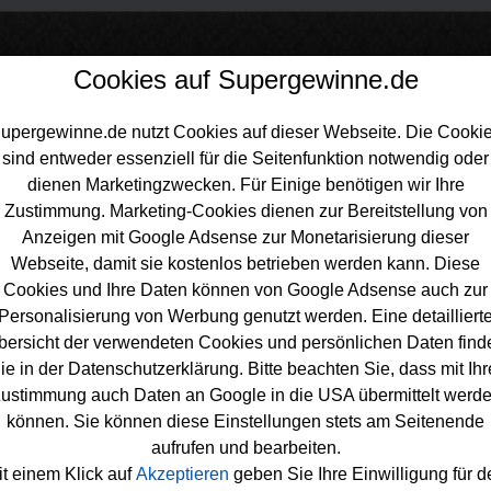
Cookies auf Supergewinne.de
upergewinne.de nutzt Cookies auf dieser Webseite. Die Cooki
sind entweder essenziell für die Seitenfunktion notwendig oder
inne.de
>
Gewinnspiele
>
Gq
dienen Marketingzwecken. Für Einige benötigen wir Ihre
ewinnspiel
Zustimmung. Marketing-Cookies dienen zur Bereitstellung von
Anzeigen mit Google Adsense zur Monetarisierung dieser
im GQ Gewinnspiel mitmachen und tolle Preise gewinnen. ✅ GQ
Webseite, damit sie kostenlos betrieben werden kann. Diese
ele, die auf Supergewinne.de gelistet sind, finden Sie hier. ✅
Cookies und Ihre Daten können von Google Adsense auch zur
Personalisierung von Werbung genutzt werden. Eine detailliert
winnspiele
bersicht der verwendeten Cookies und persönlichen Daten find
ie in der Datenschutzerklärung. Bitte beachten Sie, dass mit Ihr
ustimmung auch Daten an Google in die USA übermittelt werd
können. Sie können diese Einstellungen stets am Seitenende
aufrufen und bearbeiten.
it einem Klick auf
Akzeptieren
geben Sie Ihre Einwilligung für d