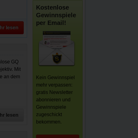
Kostenlose
Gewinnspiele
per Email!
hr lesen
enlose GQ
ektiv. Mit
ie an dem
Kein Gewinnspiel
mehr verpassen:
gratis Newsletter
abonnieren und
Gewinnspiele
zugeschickt
hr lesen
bekommen.