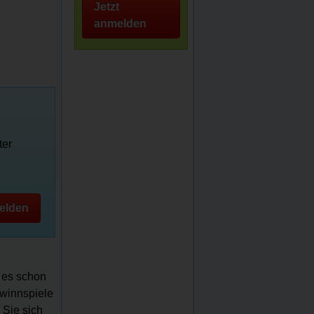
Jetzt
anmelden
ter
elden
t es schon
ewinnspiele
 Sie sich