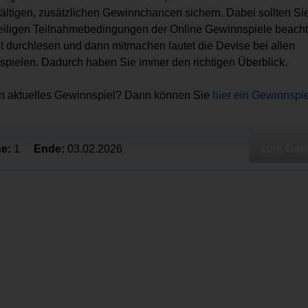
lfältigen, zusätzlichen Gewinnchancen sichern. Dabei sollten Sie 
eiligen Teilnahmebedingungen der Online Gewinnspiele beacht
ut durchlesen und dann mitmachen lautet die Devise bei allen
pielen. Dadurch haben Sie immer den richtigen Überblick.
in aktuelles Gewinnspiel? Dann können Sie
hier ein Gewinnspi
zum Gewi
e:
1
Ende:
03.02.2026