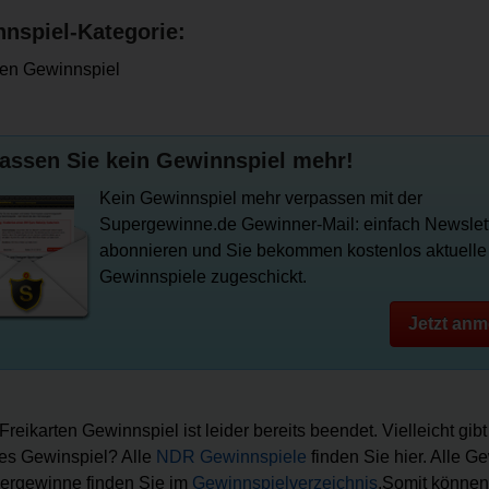
nspiel-Kategorie:
ten Gewinnspiel
assen Sie kein Gewinnspiel mehr!
Kein Gewinnspiel mehr verpassen mit der
Supergewinne.de Gewinner-Mail: einfach Newslet
abonnieren und Sie bekommen kostenlos aktuelle
Gewinnspiele zugeschickt.
Jetzt anm
Freikarten Gewinnspiel ist leider bereits beendet. Vielleicht gib
es Gewinspiel? Alle
NDR Gewinnspiele
finden Sie hier. Alle G
ergewinne finden Sie im
Gewinnspielverzeichnis
.Somit können