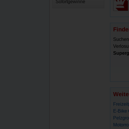
Sofortgewinne
Finde
Suchen
Verlosu
Superg
Weite
Freizei
E-Bike 
Pelzgro
Motorro