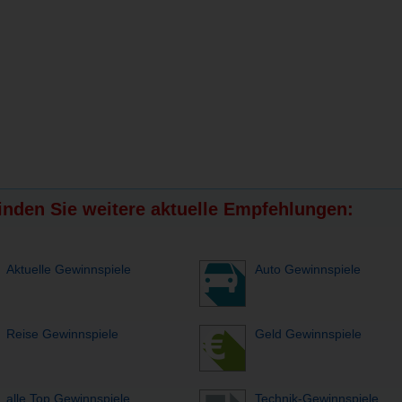
finden Sie weitere aktuelle Empfehlungen:
Aktuelle Gewinnspiele
Auto Gewinnspiele
Reise Gewinnspiele
Geld Gewinnspiele
alle Top Gewinnspiele
Technik-Gewinnspiele