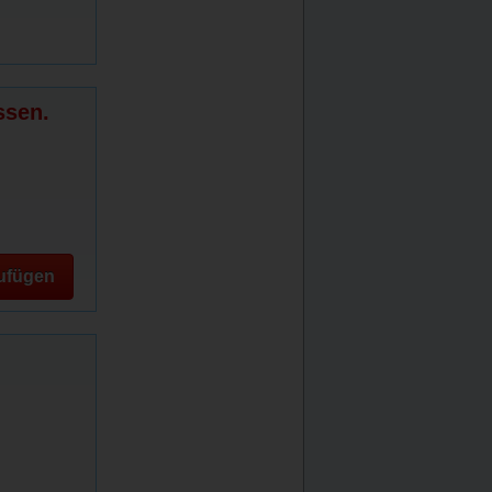
ssen.
ufügen