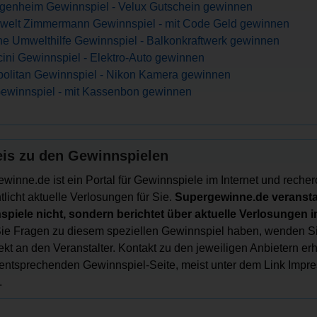
genheim Gewinnspiel - Velux Gutschein gewinnen
welt Zimmermann Gewinnspiel - mit Code Geld gewinnen
e Umwelthilfe Gewinnspiel - Balkonkraftwerk gewinnen
ini Gewinnspiel - Elektro-Auto gewinnen
olitan Gewinnspiel - Nikon Kamera gewinnen
ewinnspiel - mit Kassenbon gewinnen
is zu den Gewinnspielen
winne.de ist ein Portal für Gewinnspiele im Internet und recher
tlicht aktuelle Verlosungen für Sie.
Supergewinne.de veranstal
piele nicht, sondern berichtet über aktuelle Verlosungen im
e Fragen zu diesem speziellen Gewinnspiel haben, wenden Si
irekt an den Veranstalter. Kontakt zu den jeweiligen Anbietern er
 entsprechenden Gewinnspiel-Seite, meist unter dem Link Impr
.