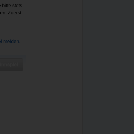
bitte stets
en. Zuerst
el melden.
nnspiel