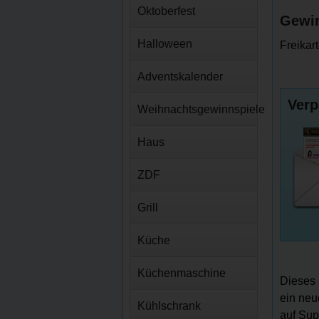
Oktoberfest
Gewin
Halloween
Freikar
Adventskalender
Verp
Weihnachtsgewinnspiele
Haus
ZDF
Grill
Küche
Küchenmaschine
Dieses 
ein neu
Kühlschrank
auf Sup