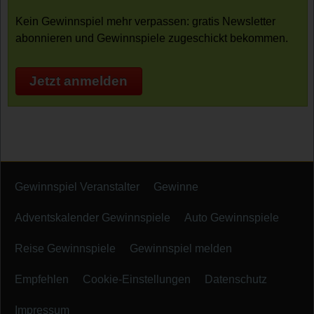
Kein Gewinnspiel mehr verpassen: gratis Newsletter
abonnieren und Gewinnspiele zugeschickt bekommen.
Jetzt anmelden
Gewinnspiel Veranstalter
Gewinne
Adventskalender Gewinnspiele
Auto Gewinnspiele
Reise Gewinnspiele
Gewinnspiel melden
Empfehlen
Cookie-Einstellungen
Datenschutz
Impressum