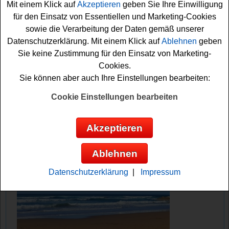
Mit einem Klick auf
Akzeptieren
geben Sie Ihre Einwilligung
jeden Fall drücken wir schon einmal fest die Daumen.
für den Einsatz von Essentiellen und Marketing-Cookies
Viel Erfolg bei diesem tollen Gewinnspiel von Ferrero!
sowie die Verarbeitung der Daten gemäß unserer
Datenschutzerklärung. Mit einem Klick auf
Ablehnen
geben
Ferrero verlost 150x 2 Kino Gutscheine
Sie keine Zustimmung für den Einsatz von Marketing-
Cookies.
Anzeige:
Sie können aber auch Ihre Einstellungen bearbeiten:
Cookie Einstellungen bearbeiten
Akzeptieren
Ablehnen
Datenschutzerklärung
|
Impressum