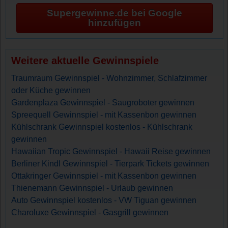
Supergewinne.de bei Google
hinzufügen
Weitere aktuelle Gewinnspiele
Traumraum Gewinnspiel - Wohnzimmer, Schlafzimmer
oder Küche gewinnen
Gardenplaza Gewinnspiel - Saugroboter gewinnen
Spreequell Gewinnspiel - mit Kassenbon gewinnen
Kühlschrank Gewinnspiel kostenlos - Kühlschrank
gewinnen
Hawaiian Tropic Gewinnspiel - Hawaii Reise gewinnen
Berliner Kindl Gewinnspiel - Tierpark Tickets gewinnen
Ottakringer Gewinnspiel - mit Kassenbon gewinnen
Thienemann Gewinnspiel - Urlaub gewinnen
Auto Gewinnspiel kostenlos - VW Tiguan gewinnen
Charoluxe Gewinnspiel - Gasgrill gewinnen