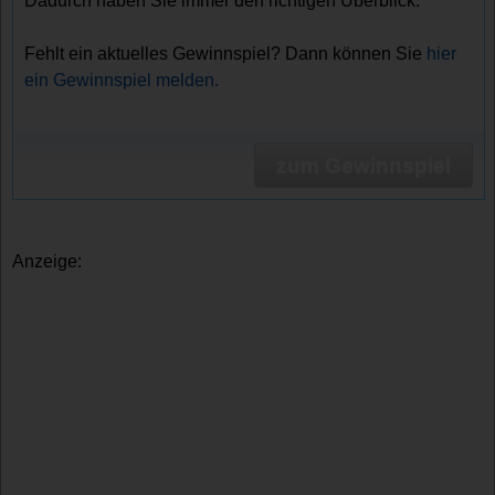
Dadurch haben Sie immer den richtigen Überblick.
Fehlt ein aktuelles Gewinnspiel? Dann können Sie
hier
ein Gewinnspiel melden.
zum Gewinnspiel
Anzeige: