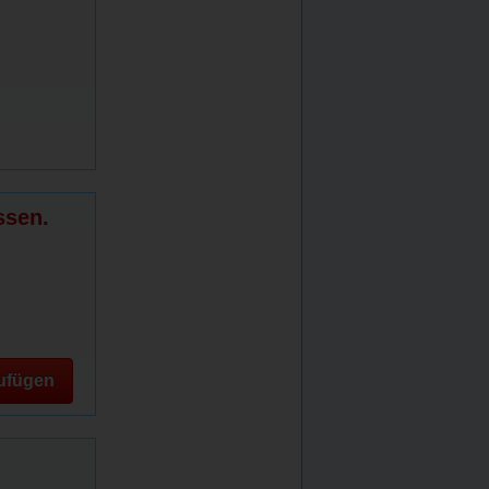
ssen.
ufügen