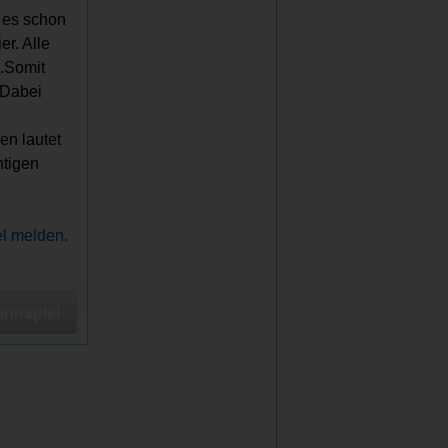
t es schon
er. Alle
.Somit
 Dabei
en lautet
htigen
el melden.
nnspiel