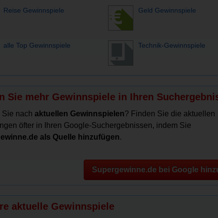
Reise Gewinnspiele
Geld Gewinnspiele
alle Top Gewinnspiele
Technik-Gewinnspiele
n Sie mehr Gewinnspiele in Ihren Suchergebni
 Sie nach
aktuellen Gewinnspielen
? Finden Sie die aktuellen
ngen öfter in Ihren Google-Suchergebnissen, indem Sie
ewinne.de als Quelle hinzufügen
.
Supergewinne.de bei Google hinz
re aktuelle Gewinnspiele