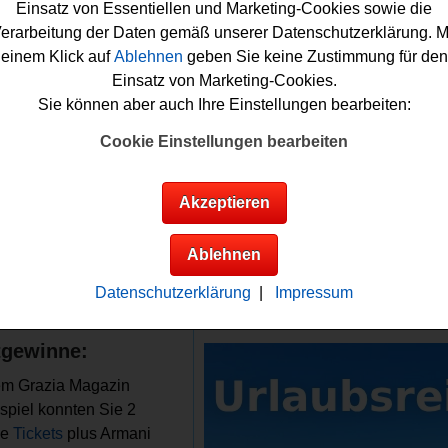
Armani Beauty
Produktpaket
mit schönen Make-Up Produkten für
Einsatz von Essentiellen und Marketing-Cookies sowie die
r obendrauf.
erarbeitung der Daten gemäß unserer Datenschutzerklärung. M
einem Klick auf
Ablehnen
geben Sie keine Zustimmung für den
ie an dem Grazia Magazin Gewinnspiel gratis teilnehmen möcht
Einsatz von Marketing-Cookies.
Sie nur kurz das kleine Formular ausfüllen und können sich dam
Sie können aber auch Ihre Einstellungen bearbeiten:
hance sichern. Vielleicht haben Sie ja Glück? Auf jeden Fall s
Cookie Einstellungen bearbeiten
schon einmal fest gedrückt!
a Magazin verlost 2 Berlinale Tickets plus Arm
Akzeptieren
y Produktset
Ablehnen
Anzeige:
Infos zum Grazia
Datenschutzerklärung
|
Impressum
in Gewinnspiel
gewinne:
em Grazia Magazin
piel konnten Sie 2
le
Tickets
plus Armani