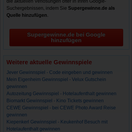
die aktuellen Verlosungen öfter in Ihren Google-
Suchergebnissen, indem Sie
Supergewinne.de als
Quelle hinzufügen
.
Supergewinne.de bei Google
hinzufügen
Weitere aktuelle Gewinnspiele
Jever Gewinnspiel - Code eingeben und gewinnen
Mein Eigenheim Gewinnspiel - Velux Gutschein
gewinnen
Autozeitung Gewinnspiel - Hotelaufenthalt gewinnen
Biomarkt Gewinnspiel - Kino Tickets gewinnen
CEWE Gewinnspiel - bei CEWE Photo Award Reise
gewinnen
Kiepenkerl Gewinnspiel - Keukenhof Besuch mit
Hotelaufenthalt gewinnen