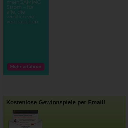
Kostenlose Gewinnspiele per Email!