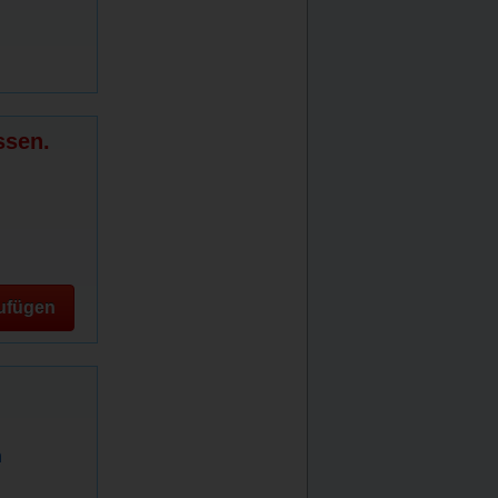
ssen.
ufügen
n