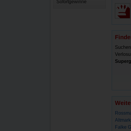
Sofortgewinne
Finde
Suchen
Verlosu
Superg
Weite
Rossma
Altmark
Falke G