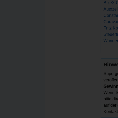
BikeX G
Autozei
Constan
Caravan
Fritz K
Steuert
Wunderw
Hinwe
Superge
veröffen
Gewinns
Wenn Si
bitte d
auf der
Kontakt