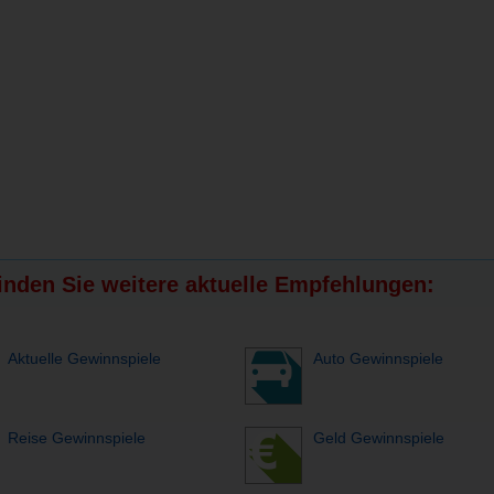
finden Sie weitere aktuelle Empfehlungen:
Aktuelle Gewinnspiele
Auto Gewinnspiele
Reise Gewinnspiele
Geld Gewinnspiele