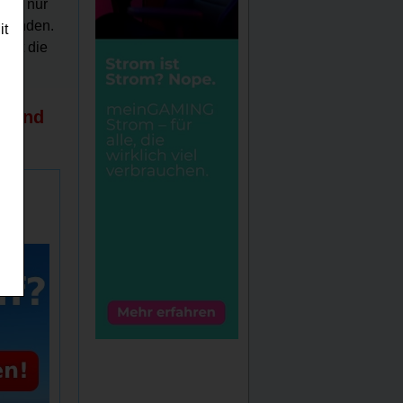
 Sie nur
usfinden.
it
fest die
en und