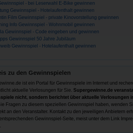
ewinnspiel - bei Leserwahl E-Bike gewinnen
tung Gewinnspiel - Hotelaufenthalt gewinnen
tin Film Gewinnspiel - private Kinovorstellung gewinnen
ing Info Gewinnspiel - Wohnmobil gewinnen
ola Gewinnspiel - Code eingeben und gewinnen
ipps Gewinnspiel 50 Jahre Jubiläum
eib Gewinnspiel - Hotelaufenthalt gewinnen
is zu den Gewinnspielen
winne.de ist ein Portal für Gewinnspiele im Internet und recher
tlicht aktuelle Verlosungen für Sie.
Supergewinne.de veranstal
piele nicht, sondern berichtet über aktuelle Verlosungen im
e Fragen zu diesem speziellen Gewinnspiel haben, wenden Si
irekt an den Veranstalter. Kontakt zu den jeweiligen Anbietern er
 entsprechenden Gewinnspiel-Seite, meist unter dem Link Impr
.