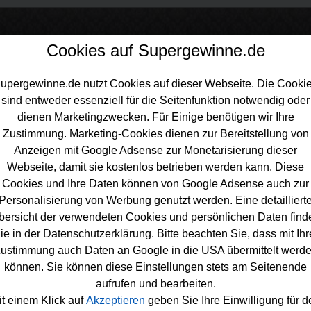
Cookies auf Supergewinne.de
upergewinne.de nutzt Cookies auf dieser Webseite. Die Cooki
sind entweder essenziell für die Seitenfunktion notwendig oder
inne.de
>
Gewinnspiele
>
Fanartikel Gewinnspiele
>
Kino News Gewin
dienen Marketingzwecken. Für Einige benötigen wir Ihre
pakete gewinnen
Zustimmung. Marketing-Cookies dienen zur Bereitstellung von
Anzeigen mit Google Adsense zur Monetarisierung dieser
Webseite, damit sie kostenlos betrieben werden kann. Diese
Cookies und Ihre Daten können von Google Adsense auch zur
Personalisierung von Werbung genutzt werden. Eine detailliert
 News Gewinnspiel - Haps Fanpakete
bersicht der verwendeten Cookies und persönlichen Daten find
ie in der Datenschutzerklärung. Bitte beachten Sie, dass mit Ihr
innen
ustimmung auch Daten an Google in die USA übermittelt werd
ich des Kinostarts von Haps - Crime Doesn´t Pay am 27. März gi
können. Sie können diese Einstellungen stets am Seitenende
oses Kino News Gewinnspiel. Kinonews.de verlost zwei
Fanpa
aufrufen und bearbeiten.
 zwei Freikarten fürs Kino und einem Cap aus der offiziellen Ha
it einem Klick auf
Akzeptieren
geben Sie Ihre Einwilligung für d