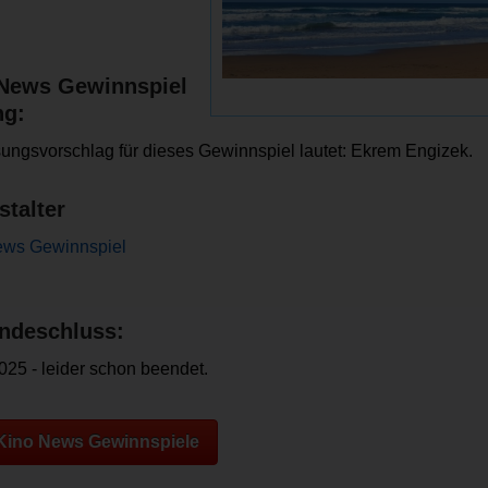
News Gewinnspiel
ng:
ungsvorschlag für dieses Gewinnspiel lautet: Ekrem Engizek.
stalter
ews Gewinnspiel
ndeschluss:
025 - leider schon beendet.
 Kino News Gewinnspiele