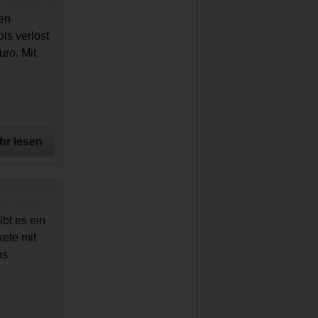
den
ls verlost
ro. Mit
hr lesen
bt es ein
ete mit
ps