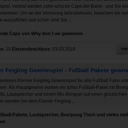
piel. Verlost werden zehn schicke Caps der Band - und Sie kö
ewinnen. Um an der Verlosung teilzunehmen, brauchen sie nur
r auszufüllen und schon sind Sie ...
oole Caps von Why don´t we gewinnen
me
e:
10
Einsendeschluss:
03.03.2018
er Feigling Gewinnspiel - Fußball Pakete gewi
tenloses Kleiner Feigling Gewinnspiel für alle Fußball Fans unt
rn. Als Hauptgewinn warten ein tolles Fußball-Paket mit Beer
BL Lautsprecher und einem Mix-Bringsel auf einen glücklichen
in werden bei dem Kleiner Feigling ...
ußball-Pakete, Lautsprecher, Beerpong Tisch und vieles me
nen