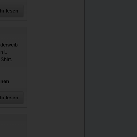
hr lesen
nderweib
on L
Shirt.
nnen
hr lesen