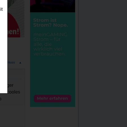
it
ndeschluss
▲
nen
tranger
ein cooles
p