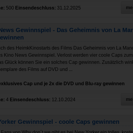
me
e:
500
Einsendeschluss:
31.12.2025
News Gewinnspiel - Das Geheimnis von La Ma
gewinnen
ich des HeimkKinostarts des Films Das Geheimnis von La Manc
les Kino News Gewinnspiel. Verlost werden vier coole Caps zum
as Glück können Sie ein solches Cap gewinnen. Zusätzlich win
emplare des Films auf DVD und ...
 exklusives Cap und je 2x die DVD und Blu-ray gewinnen
me
e:
4
Einsendeschluss:
12.10.2024
orker Gewinnspiel - coole Caps gewinnen
e Fans von Why don´t we gibt es bei New Yorker ein tolles, kost