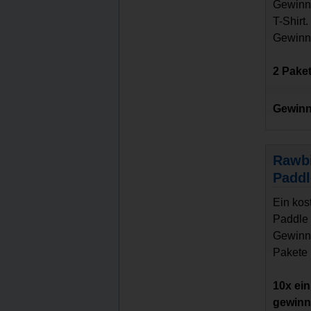
Gewinns
T-Shirt
Gewinns
2 Paket
Gewinn
Rawbi
Paddl
Ein kos
Paddle 
Gewinns
Pakete 
10x ei
gewin