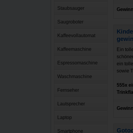
Staubsauger
Gewinn
Saugroboter
Kinde
Kaffeevollautomat
gewi
Kaffeemaschine
Ein tol
schönen
Espressomaschine
ein tol
sowie T
Waschmaschine
555x e
Fernseher
Trinkf
Lautsprecher
Gewinn
Laptop
Gotoo
Smartphone