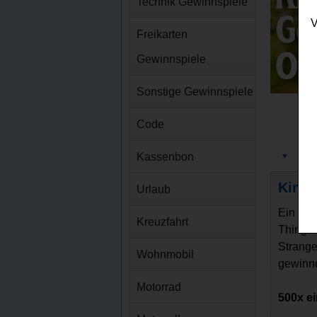
Technik Gewinnspiele
V
Freikarten
Gewinnspiele
Sonstige Gewinnspiele
Code
Kassenbon
▼
Gewi
Kinde
Urlaub
Ein tol
Kreuzfahrt
Things.
Strange
Wohnmobil
gewinne
Motorrad
500x e