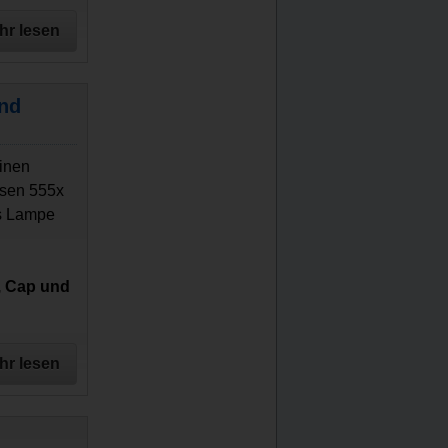
hr lesen
und
einen
osen 555x
gs Lampe
, Cap und
hr lesen