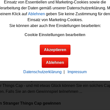
Einsatz von Essentiellen und Marketing-Cookies sowie die
erarbeitung der Daten gemäß unserer Datenschutzerklärung. M
einem Klick auf
Ablehnen
geben Sie keine Zustimmung für den
Einsatz von Marketing-Cookies.
Sie können aber auch Ihre Einstellungen bearbeiten:
Cookie Einstellungen bearbeiten
Gewinnspiele sortieren nach:
Akzeptieren
nnsumme
▲
▼
Gewinnanzahl
▲
▼
Eintragungsdatum
▲
▼
Einse
Ablehnen
r Joy Gewinnspiel - Code eingeben und gewin
Datenschutzerklärung
|
Impressum
les Ferrero Kinder Joy Gewinnspiel mit Code für alle Fans von S
 Ferrero Kinder Joy verlost bei diesem Code Gewinnspiel 500x 
r Things Cap - und mit etwas Glück können Sie ein solches Ca
n. Falls Sie an dem Gewinnspiel teilnehmen ...
in Stranger Things Cap gewinnen