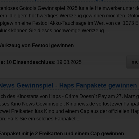
tenloses Gotools Gewinnspiel 2025 für alle Heimwerker unter 
rn, die gern hochwertiges Werkzeug gewinnen möchten. Gotoo
ptgewinn eine Festool Akku-Tauchsäge im Wert von ca. 1073 Eu
lück können Sie dieses hochwertige Werkzeug ...
 Werkzeug von Festool gewinnen
me
e:
10
Einsendeschluss:
19.08.2025
News Gewinnspiel - Haps Fanpakete gewinnen
ich des Kinostarts von Haps - Crime Doesn´t Pay am 27. März gi
oses Kino News Gewinnspiel. Kinonews.de verlost zwei Fanpak
 zwei Freikarten fürs Kino und einem Cap aus der offiziellen Ha
on. Falls Sie ein solches Fanpaket ...
Fanpaket mit je 2 Freikarten und einem Cap gewinnen