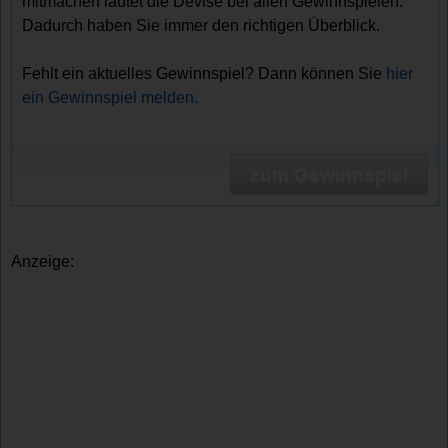
mitmachen lautet die Devise bei allen Gewinnspielen.
Dadurch haben Sie immer den richtigen Überblick.
Fehlt ein aktuelles Gewinnspiel? Dann können Sie
hier
ein Gewinnspiel melden.
zum Gewinnspiel
Anzeige: