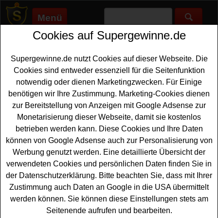
Menü
Cookies auf Supergewinne.de
Supergewinne.de
>
Gewinnspiele
>
CD/DVD Gewinnspiele
>
Bio
Magazin Gewinnspiel - tolle CDs gewinnen
Supergewinne.de nutzt Cookies auf dieser Webseite. Die
Anzeige:
Cookies sind entweder essenziell für die Seitenfunktion
notwendig oder dienen Marketingzwecken. Für Einige
Anzeige:
benötigen wir Ihre Zustimmung. Marketing-Cookies dienen
zur Bereitstellung von Anzeigen mit Google Adsense zur
Bio Magazin Gewinnspiel - tolle
Monetarisierung dieser Webseite, damit sie kostenlos
CDs gewinnen
betrieben werden kann. Diese Cookies und Ihre Daten
können von Google Adsense auch zur Personalisierung von
Wer gern eine tolle
CD gewinnen
möchte, hat bei diesem
Werbung genutzt werden. Eine detaillierte Übersicht der
kostenlosen Gewinnspiel des Bio Magazins eine schöne
verwendeten Cookies und persönlichen Daten finden Sie in
Gelegenheit dazu. Verlost werden fünf Exemplare der
der Datenschutzerklärung. Bitte beachten Sie, dass mit Ihrer
CD Progressive Muskelentspannung am Meer. Mit etwas
Zustimmung auch Daten an Google in die USA übermittelt
Glück können Sie eine solche CD gewinnen. Falls Sie
werden können. Sie können diese Einstellungen stets am
sich die schöne Gewinnchance sichern möchten, sollten
Seitenende aufrufen und bearbeiten.
Sie flink die Lösung der Preisfrage herausfinden und