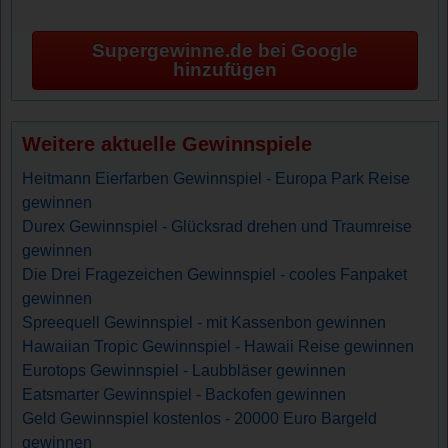
Supergewinne.de bei Google
hinzufügen
Weitere aktuelle Gewinnspiele
Heitmann Eierfarben Gewinnspiel - Europa Park Reise
gewinnen
Durex Gewinnspiel - Glücksrad drehen und Traumreise
gewinnen
Die Drei Fragezeichen Gewinnspiel - cooles Fanpaket
gewinnen
Spreequell Gewinnspiel - mit Kassenbon gewinnen
Hawaiian Tropic Gewinnspiel - Hawaii Reise gewinnen
Eurotops Gewinnspiel - Laubbläser gewinnen
Eatsmarter Gewinnspiel - Backofen gewinnen
Geld Gewinnspiel kostenlos - 20000 Euro Bargeld
gewinnen