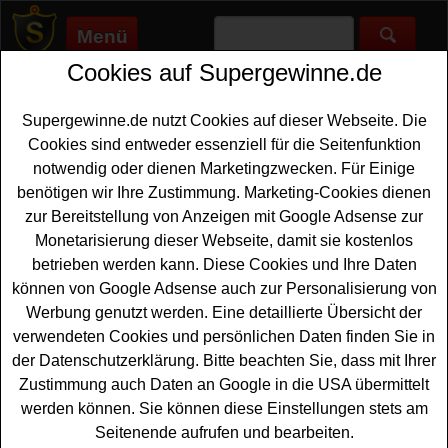
Menü
Cookies auf Supergewinne.de
Supergewinne.de
>
Gewinnspiele
>
Bargeld Gewinnspiele
>
Otto
Gewinnspiel - Geld gewinnen
Supergewinne.de nutzt Cookies auf dieser Webseite. Die
Anzeige:
Cookies sind entweder essenziell für die Seitenfunktion
notwendig oder dienen Marketingzwecken. Für Einige
Anzeige:
benötigen wir Ihre Zustimmung. Marketing-Cookies dienen
zur Bereitstellung von Anzeigen mit Google Adsense zur
Otto Gewinnspiel - Geld gewinnen
Monetarisierung dieser Webseite, damit sie kostenlos
betrieben werden kann. Diese Cookies und Ihre Daten
Ein tolles Otto Gewinnspiel für alle Gewinner, die gern
können von Google Adsense auch zur Personalisierung von
einmal
Geld gewinnen
möchten. Verlost werden bei
Werbung genutzt werden. Eine detaillierte Übersicht der
diesem Otto Gewinnspiel 100000 Euro im Jackpot als
verwendeten Cookies und persönlichen Daten finden Sie in
Hauptgewinn - und Sie können dieses Geld gewinnen.
der Datenschutzerklärung. Bitte beachten Sie, dass mit Ihrer
Mit diesem Geld ließe sich der eine oder andere Traum
Zustimmung auch Daten an Google in die USA übermittelt
erfüllen, oder etwa nicht? Zusätzlich warten noch
werden können. Sie können diese Einstellungen stets am
hochwertige
Sachpreise
auf glückliche Gewinner.
Seitenende aufrufen und bearbeiten.
Falls Sie an dem Otto Gewinnspiel teilnehmen wollen,