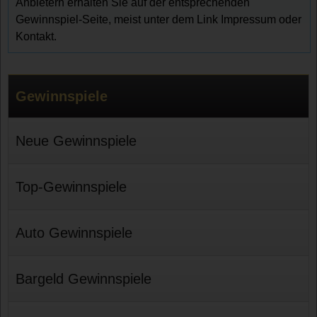
Anbietern erhalten Sie auf der entsprechenden
Gewinnspiel-Seite, meist unter dem Link Impressum oder
Kontakt.
Gewinnspiele
Neue Gewinnspiele
Top-Gewinnspiele
Auto Gewinnspiele
Bargeld Gewinnspiele