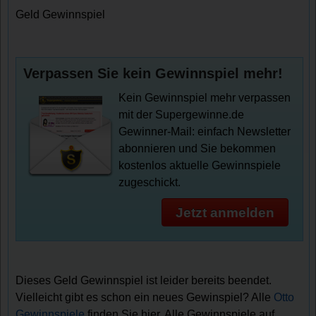
Geld Gewinnspiel
Verpassen Sie kein Gewinnspiel mehr!
Kein Gewinnspiel mehr verpassen
mit der Supergewinne.de
Gewinner-Mail: einfach Newsletter
abonnieren und Sie bekommen
kostenlos aktuelle Gewinnspiele
zugeschickt.
Jetzt anmelden
Dieses Geld Gewinnspiel ist leider bereits beendet.
Vielleicht gibt es schon ein neues Gewinspiel? Alle
Otto
Gewinnspiele
finden Sie hier. Alle Gewinnspiele auf