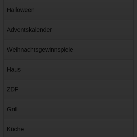
Halloween
Adventskalender
Weihnachtsgewinnspiele
Haus
ZDF
Grill
Küche