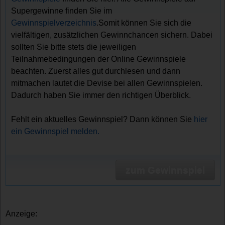
Supergewinne finden Sie im
Gewinnspielverzeichnis
.Somit können Sie sich die
vielfältigen, zusätzlichen Gewinnchancen sichern. Dabei
sollten Sie bitte stets die jeweiligen
Teilnahmebedingungen der Online Gewinnspiele
beachten. Zuerst alles gut durchlesen und dann
mitmachen lautet die Devise bei allen Gewinnspielen.
Dadurch haben Sie immer den richtigen Überblick.
Fehlt ein aktuelles Gewinnspiel? Dann können Sie
hier
ein Gewinnspiel melden.
zum Gewinnspiel
Anzeige: