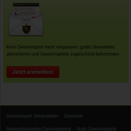
Kein Gewinnspiel mehr verpassen: gratis Newsletter
abonnieren und Gewinnspiele zugeschickt bekommen.
Jetzt anmelden
Gewinnspiel Veranstalter
Gewinne
Adventskalender Gewinnspiele
Auto Gewinnspiele