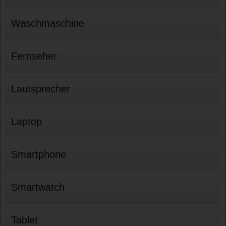
Waschmaschine
Fernseher
Lautsprecher
Laptop
Smartphone
Smartwatch
Tablet