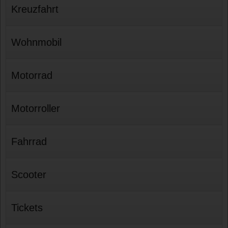
Kreuzfahrt
Wohnmobil
Motorrad
Motorroller
Fahrrad
Scooter
Tickets