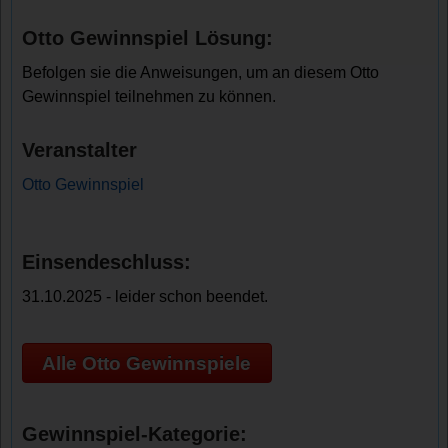
Otto Gewinnspiel Lösung:
Befolgen sie die Anweisungen, um an diesem Otto
Gewinnspiel teilnehmen zu können.
Veranstalter
Otto Gewinnspiel
Einsendeschluss:
31.10.2025 - leider schon beendet.
Alle Otto Gewinnspiele
Gewinnspiel-Kategorie: