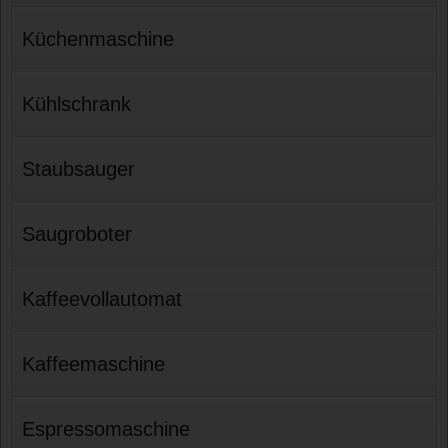
Küchenmaschine
Kühlschrank
Staubsauger
Saugroboter
Kaffeevollautomat
Kaffeemaschine
Espressomaschine