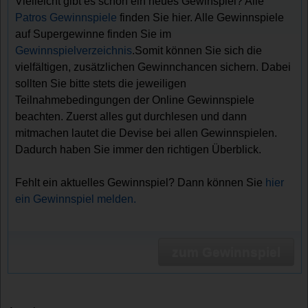
Vielleicht gibt es schon ein neues Gewinspiel? Alle
Patros Gewinnspiele
finden Sie hier. Alle Gewinnspiele
auf Supergewinne finden Sie im
Gewinnspielverzeichnis
.Somit können Sie sich die
vielfältigen, zusätzlichen Gewinnchancen sichern. Dabei
sollten Sie bitte stets die jeweiligen
Teilnahmebedingungen der Online Gewinnspiele
beachten. Zuerst alles gut durchlesen und dann
mitmachen lautet die Devise bei allen Gewinnspielen.
Dadurch haben Sie immer den richtigen Überblick.
Fehlt ein aktuelles Gewinnspiel? Dann können Sie
hier
ein Gewinnspiel melden.
zum Gewinnspiel