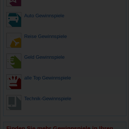
Auto Gewinnspiele
Reise Gewinnspiele
Geld Gewinnspiele
alle Top Gewinnspiele
Technik-Gewinnspiele
Finden Sie mehr Gewinnspiele in Ihren