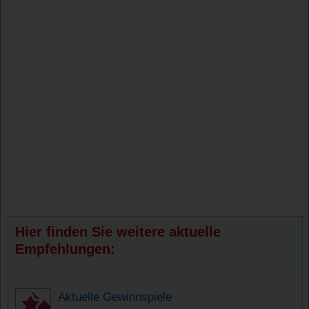
Hier finden Sie weitere aktuelle
Empfehlungen:
Aktuelle Gewinnspiele