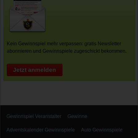
Kein Gewinnspiel mehr verpassen: gratis Newsletter
abonnieren und Gewinnspiele zugeschickt bekommen.
Jetzt anmelden
Gewinnspiel Veranstalter
Gewinne
Adventskalender Gewinnspiele
Auto Gewinnspiele