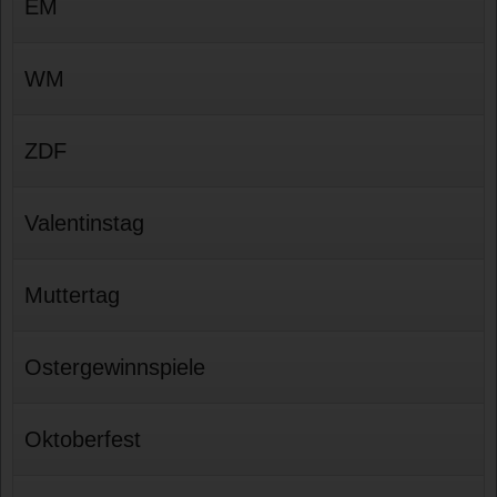
EM
WM
ZDF
Valentinstag
Muttertag
Ostergewinnspiele
Oktoberfest