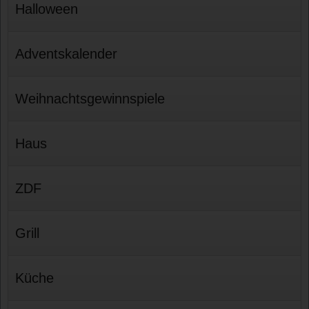
Halloween
Adventskalender
Weihnachtsgewinnspiele
Haus
ZDF
Grill
Küche