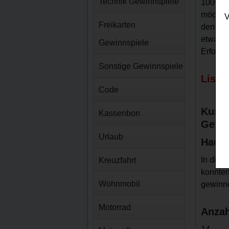
Technik Gewinnspiele
1000 Eu
möchten
V
Freikarten
den Kas
etwas G
Gewinnspiele
Erfolg 
Sonstige Gewinnspiele
Liste
Code
Kurz-
Kassenbon
Gewin
Urlaub
Haupt
In dies
Kreuzfahrt
konnte
Wohnmobil
gewinn
Motorrad
Anzah