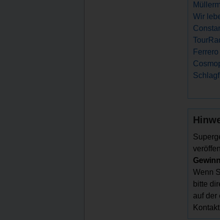
Müllerm
Wir leb
Constan
TourRad
Ferrero
Cosmopo
Schlagf
Hinwe
Superge
veröffen
Gewinns
Wenn Si
bitte d
auf der
Kontakt