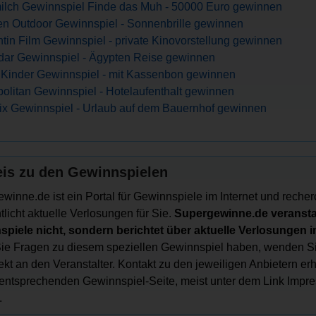
ilch Gewinnspiel Finde das Muh - 50000 Euro gewinnen
en Outdoor Gewinnspiel - Sonnenbrille gewinnen
tin Film Gewinnspiel - private Kinovorstellung gewinnen
ar Gewinnspiel - Ägypten Reise gewinnen
 Kinder Gewinnspiel - mit Kassenbon gewinnen
litan Gewinnspiel - Hotelaufenthalt gewinnen
ix Gewinnspiel - Urlaub auf dem Bauernhof gewinnen
is zu den Gewinnspielen
winne.de ist ein Portal für Gewinnspiele im Internet und recher
tlicht aktuelle Verlosungen für Sie.
Supergewinne.de veranstal
piele nicht, sondern berichtet über aktuelle Verlosungen im
e Fragen zu diesem speziellen Gewinnspiel haben, wenden Si
irekt an den Veranstalter. Kontakt zu den jeweiligen Anbietern er
 entsprechenden Gewinnspiel-Seite, meist unter dem Link Impr
.