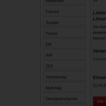
14
Motorroller
Fahrrad
Liste
Lösu
Scooter
Sie mü
einsend
Tickets
können
EM
Veran
WM
Listeri
ZDF
Einse
Valentinstag
31.05.2
Muttertag
Ostergewinnspiele
Alle 