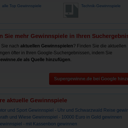
alle Top Gewinnspiele
Technik-Gewinnspiele
n Sie mehr Gewinnspiele in Ihren Suchergebni
 Sie nach
aktuellen Gewinnspielen
? Finden Sie die aktuellen
ngen öfter in Ihren Google-Suchergebnissen, indem Sie
ewinne.de als Quelle hinzufügen
.
Supergewinne.de bei Google hinz
re aktuelle Gewinnspiele
tor und Sport Gewinnspiel - Uhr und Schwarzwald Reise gewi
ath und Wiese Gewinnspiel - 10000 Euro in Gold gewinnen
ewinnspiel - mit Kassenbon gewinnen