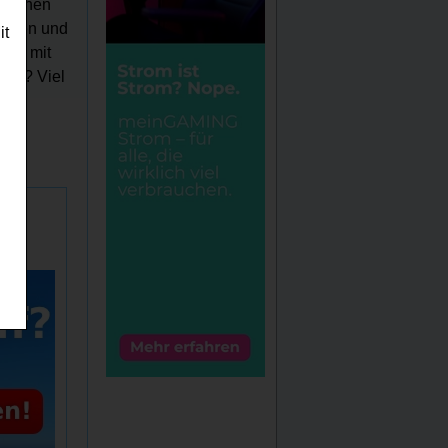
tmachen
aufen und
it
und mit
ück? Viel