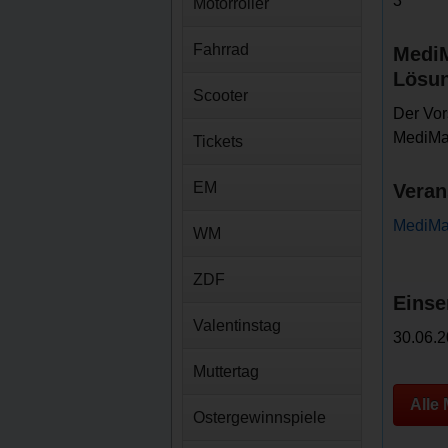
3
Motorroller
Fahrrad
Medi
Lösu
Scooter
Der Vor
MediMax
Tickets
EM
Veran
MediMa
WM
ZDF
Einse
Valentinstag
30.06.2
Muttertag
Alle
Ostergewinnspiele