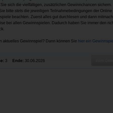
Sie sich die vielfältigen, zusätzlichen Gewinnchancen sichern.
 Sie bitte stets die jeweiligen Teilnahmebedingungen der Online
piele beachten. Zuerst alles gut durchlesen und dann mitmach
ise bei allen Gewinnspielen. Dadurch haben Sie immer den ric
ck.
in aktuelles Gewinnspiel? Dann können Sie
hier ein Gewinnspi
zum Gewi
e:
3
Ende:
30.06.2026