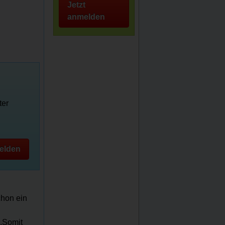
Jetzt
anmelden
ter
elden
chon ein
.Somit