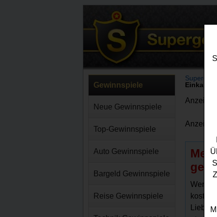
S
Supergew
Gewinnspiele
Einkaufs
Anzeige:
Neue Gewinnspiele
Anzeige:
Top-Gewinnspiele
Medi
Auto Gewinnspiele
Ü
S
gew
Bargeld Gewinnspiele
Z
Wer ger
Reise Gewinnspiele
kostenl
Liebher
M