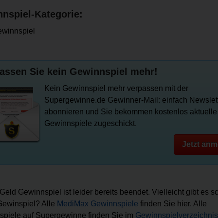
nspiel-Kategorie:
ewinnspiel
assen Sie kein Gewinnspiel mehr!
Kein Gewinnspiel mehr verpassen mit der
Supergewinne.de Gewinner-Mail: einfach Newslet
abonnieren und Sie bekommen kostenlos aktuelle
Gewinnspiele zugeschickt.
Jetzt anm
Geld Gewinnspiel ist leider bereits beendet. Vielleicht gibt es s
ewinspiel? Alle
MediMax Gewinnspiele
finden Sie hier. Alle
piele auf Supergewinne finden Sie im
Gewinnspielverzeichnis