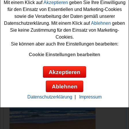
Mit einem Klick auf
Akzeptieren
geben Sie Ihre Einwilligung
Fall sind die Daumen schon einmal fest gedrückt. Viel
für den Einsatz von Essentiellen und Marketing-Cookies
Erfolg bei diesem tollen Allnatura Gewinnspiel!
sowie die Verarbeitung der Daten gemäß unserer
Datenschutzerklärung. Mit einem Klick auf
Ablehnen
geben
Allnatura verlost tolle Einkaufsgutschein
Sie keine Zustimmung für den Einsatz von Marketing-
Cookies.
Anzeige:
Sie können aber auch Ihre Einstellungen bearbeiten:
Cookie Einstellungen bearbeiten
Akzeptieren
Ablehnen
Datenschutzerklärung
|
Impressum