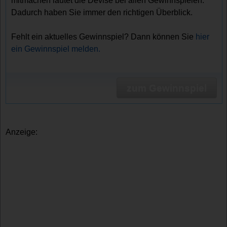
mitmachen lautet die Devise bei allen Gewinnspielen.
Dadurch haben Sie immer den richtigen Überblick.
Fehlt ein aktuelles Gewinnspiel? Dann können Sie
hier
ein Gewinnspiel melden.
zum Gewinnspiel
Anzeige: