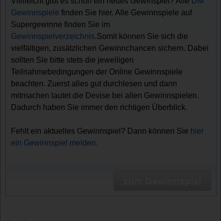
Vielleicht gibt es schon ein neues Gewinspiel? Alle
DM
Gewinnspiele
finden Sie hier. Alle Gewinnspiele auf
Supergewinne finden Sie im
Gewinnspielverzeichnis
.Somit können Sie sich die
vielfältigen, zusätzlichen Gewinnchancen sichern. Dabei
sollten Sie bitte stets die jeweiligen
Teilnahmebedingungen der Online Gewinnspiele
beachten. Zuerst alles gut durchlesen und dann
mitmachen lautet die Devise bei allen Gewinnspielen.
Dadurch haben Sie immer den richtigen Überblick.
Fehlt ein aktuelles Gewinnspiel? Dann können Sie
hier
ein Gewinnspiel melden.
zum Gewinnspiel