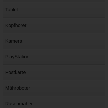
Tablet
Kopfhörer
Kamera
PlayStation
Postkarte
Mähroboter
Rasenmäher