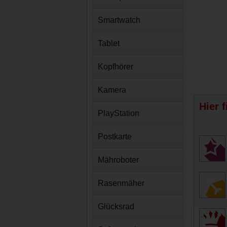
Smartwatch
Tablet
Kopfhörer
Kamera
Hier 
PlayStation
Postkarte
Mähroboter
Rasenmäher
Glücksrad