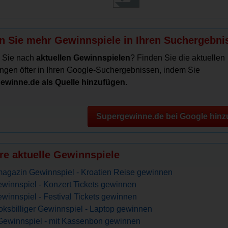
n Sie mehr Gewinnspiele in Ihren Suchergebni
 Sie nach
aktuellen Gewinnspielen
? Finden Sie die aktuellen
ngen öfter in Ihren Google-Suchergebnissen, indem Sie
ewinne.de als Quelle hinzufügen
.
Supergewinne.de bei Google hinz
re aktuelle Gewinnspiele
agazin Gewinnspiel - Kroatien Reise gewinnen
ewinnspiel - Konzert Tickets gewinnen
ewinnspiel - Festival Tickets gewinnen
ksbilliger Gewinnspiel - Laptop gewinnen
ewinnspiel - mit Kassenbon gewinnen