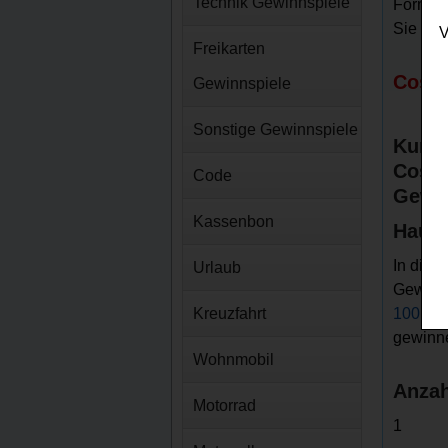
Technik Gewinnspiele
Formula
Sie Glü
V
Freikarten
Cosmo
Gewinnspiele
Sonstige Gewinnspiele
Kurz-
Cosm
Code
Gewin
Kassenbon
Haupt
In dies
Urlaub
Gewinns
Kreuzfahrt
100 Eu
gewinn
Wohnmobil
Anzah
Motorrad
1