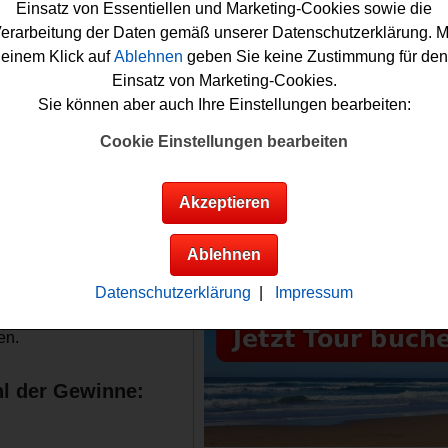
r ausfüllen und können sich damit Ihre Chance sichern. Viellei
Einsatz von Essentiellen und Marketing-Cookies sowie die
ck? Mitmachen und Daumen drücken heißt es hier. Viel Spaß!
erarbeitung der Daten gemäß unserer Datenschutzerklärung. M
einem Klick auf
Ablehnen
geben Sie keine Zustimmung für den
politan verlost einen 100 Euro Gutschein von
Einsatz von Marketing-Cookies.
Sie können aber auch Ihre Einstellungen bearbeiten:
Anzeige:
Cookie Einstellungen bearbeiten
Infos zum
opolitan
nspiel
Akzeptieren
gewinne:
Ablehnen
em Cosmopolitan
piel konnten Sie einen
Datenschutzerklärung
|
Impressum
ro
Gutschein von Tchibo
en.
l der Gewinne: