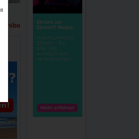
cht haben
it
 Tchibo