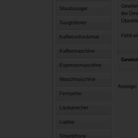
Gewinns
Staubsauger
die Dev
Überbli
Saugroboter
Fehlt e
Kaffeevollautomat
Kaffeemaschine
Gewinn
Espressomaschine
Waschmaschine
Anzeige:
Fernseher
Lautsprecher
Laptop
Smartphone