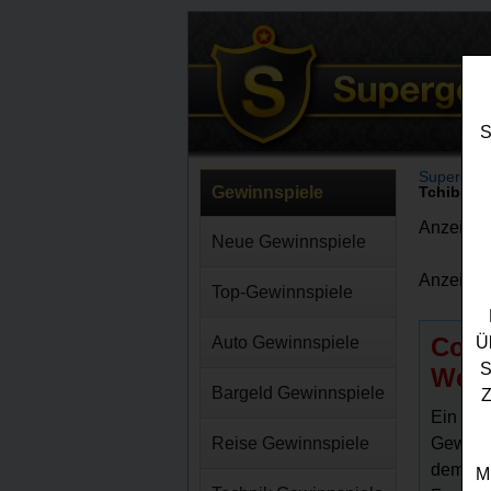
S
Supergew
Gewinnspiele
Tchibo G
Anzeige:
Neue Gewinnspiele
Anzeige:
Top-Gewinnspiele
Cosm
Auto Gewinnspiele
Ü
S
Wert
Bargeld Gewinnspiele
Z
Ein Tc
Reise Gewinnspiele
Gewinne
dem Gew
M