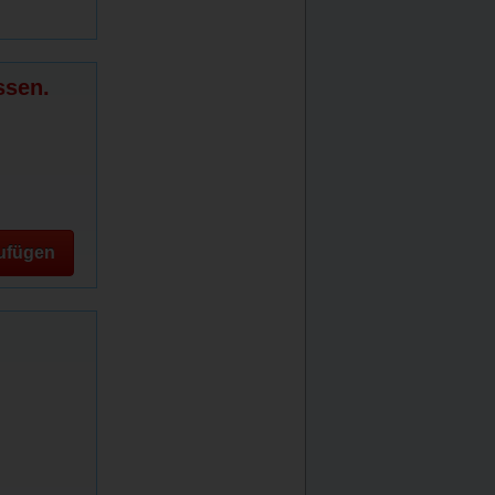
ssen.
ufügen