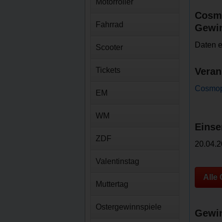
Motorroller
Cosm
Fahrrad
Gewin
Daten e
Scooter
Tickets
Veran
Cosmop
EM
WM
Einse
ZDF
20.04.2
Valentinstag
Alle
Muttertag
Ostergewinnspiele
Gewin