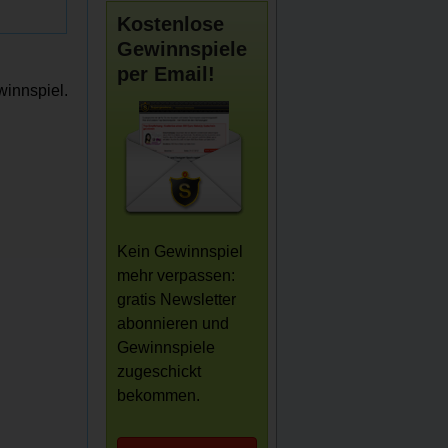
Kostenlose
Gewinnspiele
per Email!
winnspiel.
Kein Gewinnspiel
mehr verpassen:
gratis Newsletter
abonnieren und
Gewinnspiele
zugeschickt
bekommen.