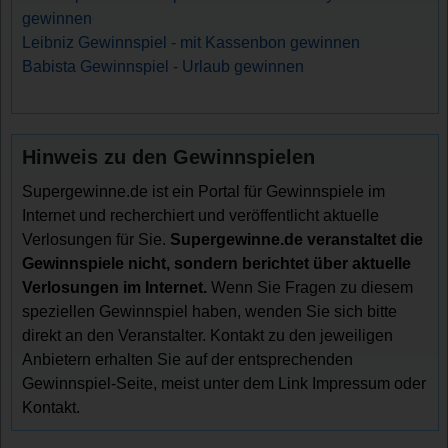
gewinnen
Leibniz Gewinnspiel - mit Kassenbon gewinnen
Babista Gewinnspiel - Urlaub gewinnen
Hinweis zu den Gewinnspielen
Supergewinne.de ist ein Portal für Gewinnspiele im
Internet und recherchiert und veröffentlicht aktuelle
Verlosungen für Sie.
Supergewinne.de veranstaltet die
Gewinnspiele nicht, sondern berichtet über aktuelle
Verlosungen im Internet.
Wenn Sie Fragen zu diesem
speziellen Gewinnspiel haben, wenden Sie sich bitte
direkt an den Veranstalter. Kontakt zu den jeweiligen
Anbietern erhalten Sie auf der entsprechenden
Gewinnspiel-Seite, meist unter dem Link Impressum oder
Kontakt.