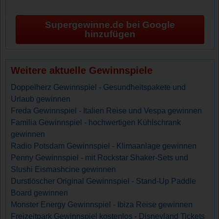
Supergewinne.de bei Google
hinzufügen
Weitere aktuelle Gewinnspiele
Doppelherz Gewinnspiel - Gesundheitspakete und
Urlaub gewinnen
Freda Gewinnspiel - Italien Reise und Vespa gewinnen
Familia Gewinnspiel - hochwertigen Kühlschrank
gewinnen
Radio Potsdam Gewinnspiel - Klimaanlage gewinnen
Penny Gewinnspiel - mit Rockstar Shaker-Sets und
Slushi Eismashcine gewinnen
Durstlöscher Original Gewinnspiel - Stand-Up Paddle
Board gewinnen
Monster Energy Gewinnspiel - Ibiza Reise gewinnen
Freizeitpark Gewinnspiel kostenlos - Disneyland Tickets