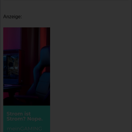
Anzeige: