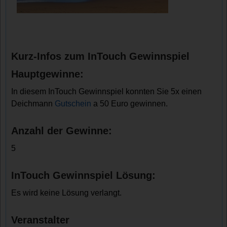
Kurz-Infos zum InTouch Gewinnspiel
Hauptgewinne:
In diesem InTouch Gewinnspiel konnten Sie 5x einen
Deichmann
Gutschein
a 50 Euro gewinnen.
Anzahl der Gewinne:
5
InTouch Gewinnspiel Lösung:
Es wird keine Lösung verlangt.
Veranstalter