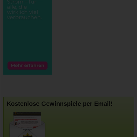
Kostenlose Gewinnspiele per Email!