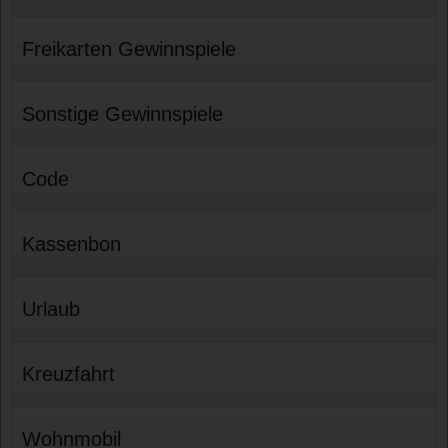
Freikarten Gewinnspiele
Sonstige Gewinnspiele
Code
Kassenbon
Urlaub
Kreuzfahrt
Wohnmobil