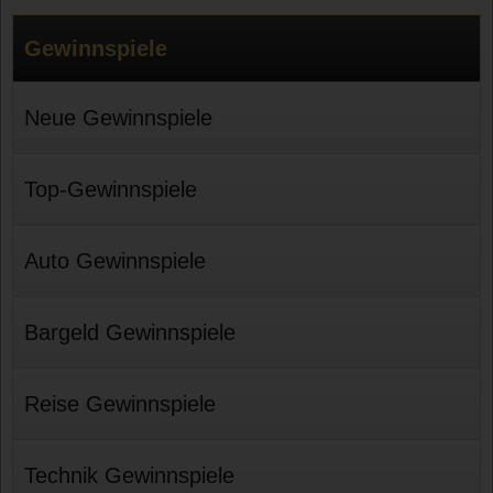
Gewinnspiele
Neue Gewinnspiele
Top-Gewinnspiele
Auto Gewinnspiele
Bargeld Gewinnspiele
Reise Gewinnspiele
Technik Gewinnspiele