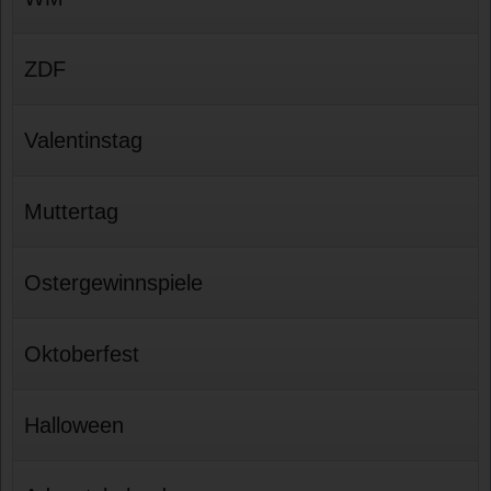
ZDF
Valentinstag
Muttertag
Ostergewinnspiele
Oktoberfest
Halloween