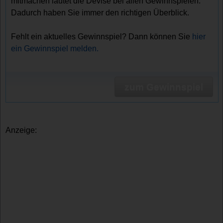
mitmachen lautet die Devise bei allen Gewinnspielen.
Dadurch haben Sie immer den richtigen Überblick.
Fehlt ein aktuelles Gewinnspiel? Dann können Sie
hier
ein Gewinnspiel melden.
zum Gewinnspiel
Anzeige: