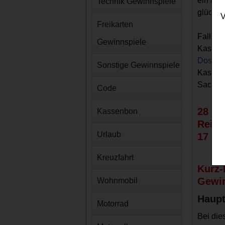
ein iPh
Technik Gewinnspiele
glückli
V
Freikarten
Falls S
Gewinnspiele
Kassenb
Dose
28
Sonstige Gewinnspiele
Kassenb
Sachpre
Code
28 Bl
Kassenbon
Reise
Urlaub
17 un
Kreuzfahrt
Kurz-
Gewin
Wohnmobil
Haupt
Motorrad
Bei die