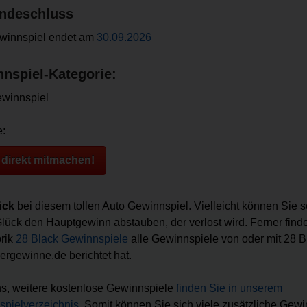
ndeschluss
winnspiel endet am
30.09.2026
nspiel-Kategorie:
ewinnspiel
e:
t direkt mitmachen!
ück
bei diesem tollen Auto Gewinnspiel. Vielleicht können Sie s
lück den Hauptgewinn abstauben, der verlost wird. Ferner finde
rik
28 Black Gewinnspiele
alle Gewinnspiele von oder mit 28 B
ergewinne.de berichtet hat.
s, weitere kostenlose Gewinnspiele
finden Sie in unserem
pielverzeichnis
. Somit können Sie sich viele zusätzliche Ge