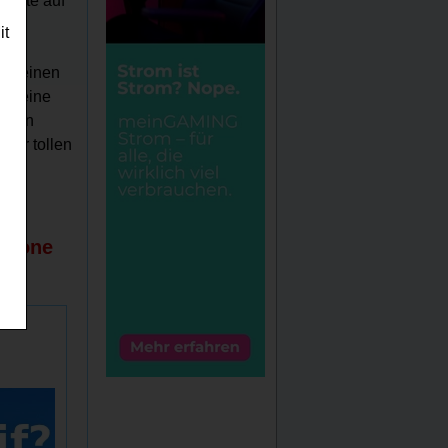
pakete auf
it
ie einen
ns eine
Ihren
der tollen
iPhone