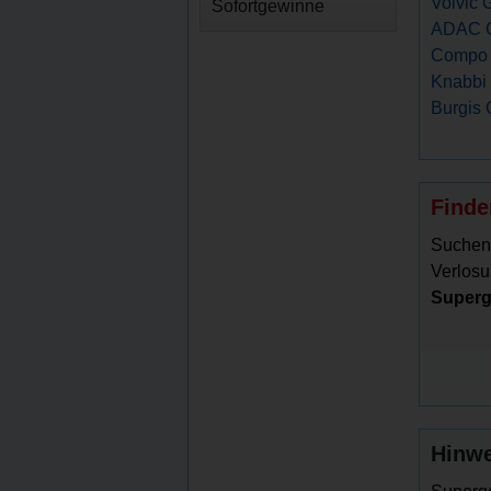
Volvic 
Sofortgewinne
ADAC G
Compo 
Knabbi 
Burgis 
Finde
Suchen
Verlosu
Superg
Hinwe