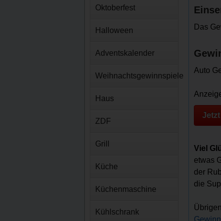
Oktoberfest
Einse
Das Ge
Halloween
Gewin
Adventskalender
Auto G
Weihnachtsgewinnspiele
Anzeig
Haus
Jetz
ZDF
Grill
Viel Gl
etwas G
Küche
der Rub
die Sup
Küchenmaschine
Übrigen
Kühlschrank
Gewinns