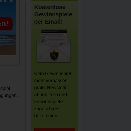
Kostenlose
Gewinnspiele
per Email!
Kein Gewinnspiel
mehr verpassen:
gratis Newsletter
spiel
abonnieren und
ingungen.
Gewinnspiele
zugeschickt
bekommen.