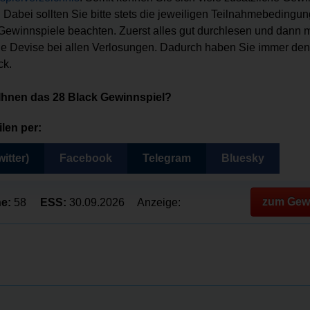
. Dabei sollten Sie bitte stets die jeweiligen Teilnahmebedingu
Gewinnspiele beachten. Zuerst alles gut durchlesen und dann
die Devise bei allen Verlosungen. Dadurch haben Sie immer den 
ck.
 Ihnen das 28 Black Gewinnspiel?
ilen per:
witter)
Facebook
Telegram
Bluesky
zum Gewi
e:
58
ESS:
30.09.2026
Anzeige: