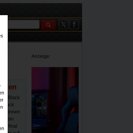
es
- mit
Anzeige:
innen
e
en
n 28 Black
er
8 Black
en
ck können
ten ein
, fünfmal
en