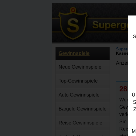
S
Supergew
Gewinnspiele
Kassenb
Anzeige:
Neue Gewinnspiele
Top-Gewinnspiele
28 B
Auto Gewinnspiele
Ü
Wer ge
S
Gewinns
Bargeld Gewinnspiele
Z
verlost
Sie die
Reise Gewinnspiele
Reisegu
M