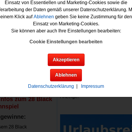
one 17 mit 256 GB sowie fünfmal ein iPad Air und tolle Produkt
Einsatz von Essentiellen und Marketing-Cookies sowie die
che Gewinner.
erarbeitung der Daten gemäß unserer Datenschutzerklärung. M
einem Klick auf
Ablehnen
geben Sie keine Zustimmung für den
ie an dem 28 Black Gewinnspiel teilnehmen möchten, müssen S
Einsatz von Marketing-Cookies.
on einsenden. Dafür müssen Sie im Aktionszeitraum mindeste
Sie können aber auch Ihre Einstellungen bearbeiten:
 BLACK Energy Drink kaufen und auf 28black-gewinnspiel.de 
Cookie Einstellungen bearbeiten
on hochladen. Vielleicht haben Sie ja Glück und können einen 
ise oder gar ein neues Auto gewinnen? Viel Erfolg!
Akzeptieren
ack verlost einen BMW 116i, einen 5000 Euro
gutschein, 5 Scooter, 5x PlayStation 5, 5x ein 
Ablehnen
d 5x ein iPad Air und Produktpakete
Datenschutzerklärung
|
Impressum
Anzeige:
Infos zum 28 Black
nspiel
gewinne:
sem 28 Black