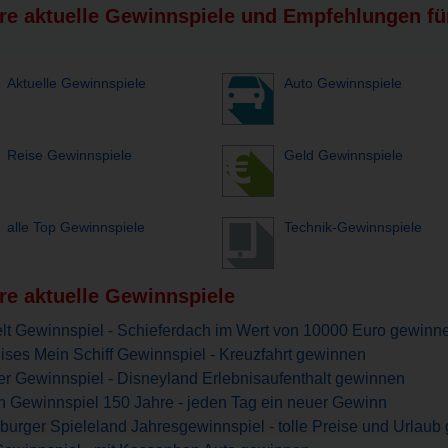
re aktuelle Gewinnspiele und Empfehlungen für
Aktuelle Gewinnspiele
Auto Gewinnspiele
Reise Gewinnspiele
Geld Gewinnspiele
alle Top Gewinnspiele
Technik-Gewinnspiele
re aktuelle Gewinnspiele
t Gewinnspiel - Schieferdach im Wert von 10000 Euro gewinn
ises Mein Schiff Gewinnspiel - Kreuzfahrt gewinnen
r Gewinnspiel - Disneyland Erlebnisaufenthalt gewinnen
Gewinnspiel 150 Jahre - jeden Tag ein neuer Gewinn
urger Spieleland Jahresgewinnspiel - tolle Preise und Urlaub