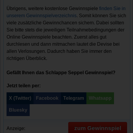
Übrigens, weitere kostenlose Gewinnspiele
finden Sie in
unserem Gewinnspielverzeichnis
. Somit können Sie sich
viele zusätzliche Gewinnchancen sichern. Dabei sollten
Sie bitte stets die jeweiligen Teilnahmebedingungen der
Online Gewinnspiele beachten. Zuerst alles gut
durchlesen und dann mitmachen lautet die Devise bei
allen Verlosungen. Dadurch haben Sie immer den
richtigen Überblick.
Gefällt Ihnen das Schlappe Seppel Gewinnspiel?
Jetzt teilen per:
X (Twitter)
Facebook
Telegram
Whatsapp
Bluesky
zum Gewinnspiel
Anzeige: