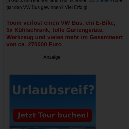
ja Glück und können einen der schönen
Sachpreise
oder
gar den VW Bus gewinnen? Viel Erfolg!
Toom verlost einen VW Bus, ein E-Bike,
5x Kühlschrank, tolle Gartengeräte,
Werkzeug und vieles mehr im Gesamtwert
von ca. 270000 Euro
Anzeige: