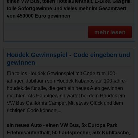
einen VW Bus, tollen Hotelaufenthalt, E-Bike, Gasgrill,
tolle Sofortgewinne und vieles mehr im Gesamtwert
von 450000 Euro gewinnen
mehr lesen
Houdek Gewinnspiel - Code eingeben und
gewinnen
Ein tolles Houdek Gewinnspiel mit Code zum 100-
jährigen Jubiläum von Houdek Kabanos auf 100-jahre-
houdek.de für alle, die gern ein neues Auto gewinnen
möchten. Als Hauptgewinn wartet bei dem Houdek ein
VW Bus California Camper. Mit etwas Glück und dem
richtigen Code können ...
ein neues Auto - einen VW Bus, 5x Europa Park
Erlebnisaufenthalt, 50 Lautsprecher, 50x Kühltasche,