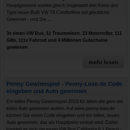
Hauptgewinne warten gleich insgesamt drei Autos des
Typs neuer Bulli VW T6 Comfortline auf glückliche
Gewinner - und Sie ...
3x einen VW Bus, 11 Traumreisen, 33 Motorroller, 111
Gills, 111x Fahrrad und 4 Millionen Gutscheine
gewinnen
mehr lesen
Penny Gewinnspiel - Penny-Lose.de Code
eingeben und Auto gewinnen
Ein tolles Penny Gewinnspiel 2023 für allem die gern ein
tolles Auto gewinnen wollen. Auf www.penny-lose.de
können Sie einen Code eingeben und ein tolles, neues
Auto gewinnen, das als Hauptpreis verlost wird. Dabei
handelt es sich um einen VW Bus California 6.1 Beach -