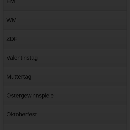
EM
WM
ZDF
Valentinstag
Muttertag
Ostergewinnspiele
Oktoberfest