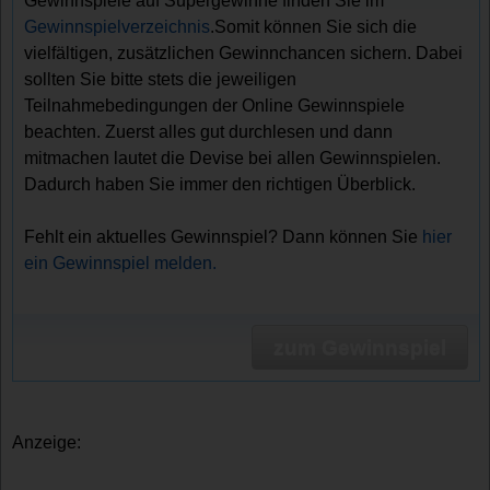
Gewinnspiele auf Supergewinne finden Sie im
Gewinnspielverzeichnis
.Somit können Sie sich die
vielfältigen, zusätzlichen Gewinnchancen sichern. Dabei
sollten Sie bitte stets die jeweiligen
Teilnahmebedingungen der Online Gewinnspiele
beachten. Zuerst alles gut durchlesen und dann
mitmachen lautet die Devise bei allen Gewinnspielen.
Dadurch haben Sie immer den richtigen Überblick.
Fehlt ein aktuelles Gewinnspiel? Dann können Sie
hier
ein Gewinnspiel melden.
zum Gewinnspiel
Anzeige: