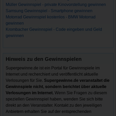
Müller Gewinnspiel - private Kinovorstellung gewinnen
Samsung Gewinnspiel - Smartphone gewinnen
Motorrad Gewinnspiel kostenlos - BMW Motorrad
gewinnen
Krombacher Gewinnspiel - Code eingeben und Geld
gewinnen
Hinweis zu den Gewinnspielen
Supergewinne.de ist ein Portal für Gewinnspiele im
Internet und recherchiert und veröffentlicht aktuelle
Verlosungen für Sie.
Supergewinne.de veranstaltet die
Gewinnspiele nicht, sondern berichtet über aktuelle
Verlosungen im Internet.
Wenn Sie Fragen zu diesem
speziellen Gewinnspiel haben, wenden Sie sich bitte
direkt an den Veranstalter. Kontakt zu den jeweiligen
Anbietern erhalten Sie auf der entsprechenden